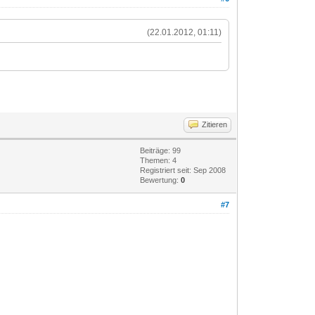
(22.01.2012, 01:11)
Zitieren
Beiträge: 99
Themen: 4
Registriert seit: Sep 2008
Bewertung:
0
#7