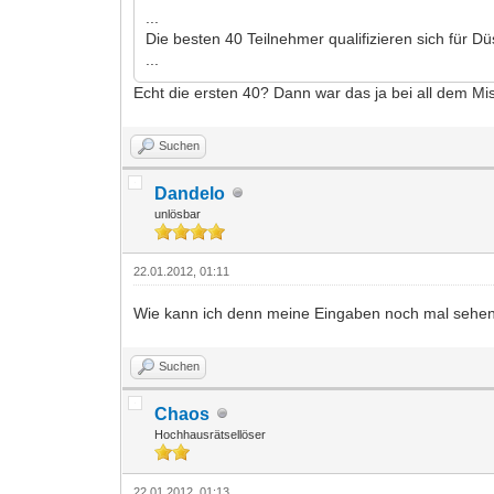
...
Die besten 40 Teilnehmer qualifizieren sich für Dü
...
Echt die ersten 40? Dann war das ja bei all dem M
Suchen
Dandelo
unlösbar
22.01.2012, 01:11
Wie kann ich denn meine Eingaben noch mal sehe
Suchen
Chaos
Hochhausrätsellöser
22.01.2012, 01:13