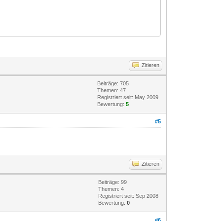
Zitieren
Beiträge: 705
Themen: 47
Registriert seit: May 2009
Bewertung:
5
#5
Zitieren
Beiträge: 99
Themen: 4
Registriert seit: Sep 2008
Bewertung:
0
#6