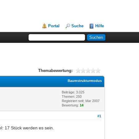
Portal
Suche
Hilfe
Themabewertung:
Baumstrukturmodus
Beiträge: 3.025
Themen: 250
Registriert seit: Mar 2007
Bewertung:
14
#1
el: 17 Stück werden es sein.