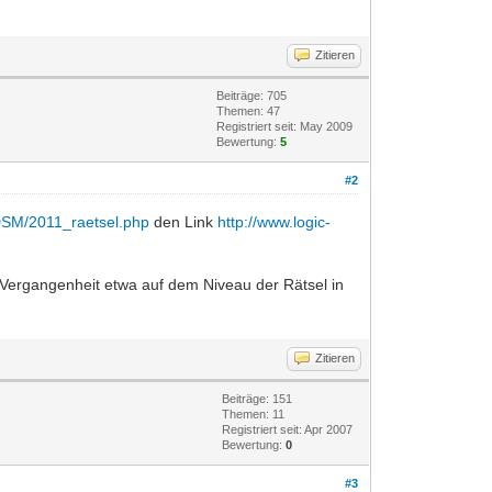
Zitieren
Beiträge: 705
Themen: 47
Registriert seit: May 2009
Bewertung:
5
#2
/DSM/2011_raetsel.php
den Link
http://www.logic-
r Vergangenheit etwa auf dem Niveau der Rätsel in
Zitieren
Beiträge: 151
Themen: 11
Registriert seit: Apr 2007
Bewertung:
0
#3