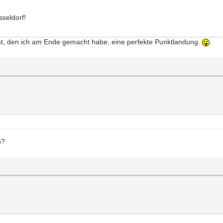
sseldorf!
ist, den ich am Ende gemacht habe, eine perfekte Punktlandung.
n?