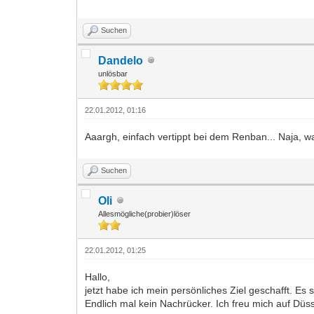
Suchen
Dandelo
unlösbar
22.01.2012, 01:16
Aaargh, einfach vertippt bei dem Renban... Naja, war
Suchen
Oli
Allesmögliche(probier)löser
22.01.2012, 01:25
Hallo,
jetzt habe ich mein persönliches Ziel geschafft. Es s
Endlich mal kein Nachrücker. Ich freu mich auf Düss