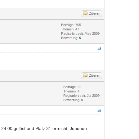
Zitieren
Beiträge: 705
Themen: 47
Registriert seit: May 2009
Bewertung:
5
#8
Zitieren
Beiträge: 32
Themen: 4
Registriert seit: Jul 2009
Bewertung:
0
#9
is 24:00 gelöst und Platz 31 erreicht. Juhuuuu.