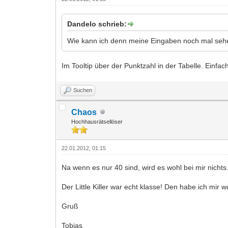
Dandelo schrieb:
Wie kann ich denn meine Eingaben noch mal se
Im Tooltip über der Punktzahl in der Tabelle. Einfa
Suchen
Chaos
Hochhausrätsellöser
22.01.2012, 01:15
Na wenn es nur 40 sind, wird es wohl bei mir nicht
Der Little Killer war echt klasse! Den habe ich mir 
Gruß
Tobias