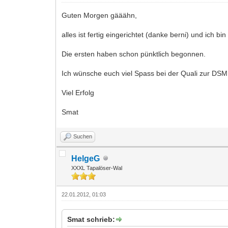
Guten Morgen gääähn,
alles ist fertig eingerichtet (danke berni) und ich bi
Die ersten haben schon pünktlich begonnen.
Ich wünsche euch viel Spass bei der Quali zur DSM 
Viel Erfolg
Smat
Suchen
HelgeG
XXXL Tapalöser-Wal
22.01.2012, 01:03
Smat schrieb: