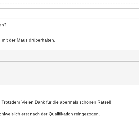
hen?
ch mit der Maus drüberhalten.
s. Trotzdem Vielen Dank für die abermals schönen Rätsel!
wohlweislich erst nach der Qualifikation reingezogen.