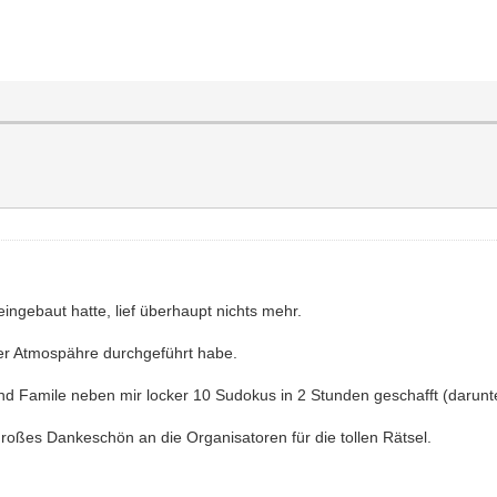
gebaut hatte, lief überhaupt nichts mehr.
iger Atmospähre durchgeführt habe.
d Famile neben mir locker 10 Sudokus in 2 Stunden geschafft (darunter 
 großes Dankeschön an die Organisatoren für die tollen Rätsel.