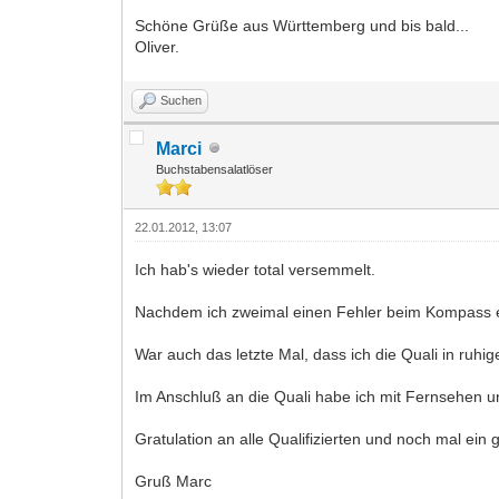
Schöne Grüße aus Württemberg und bis bald...
Oliver.
Suchen
Marci
Buchstabensalatlöser
22.01.2012, 13:07
Ich hab's wieder total versemmelt.
Nachdem ich zweimal einen Fehler beim Kompass ein
War auch das letzte Mal, dass ich die Quali in ruh
Im Anschluß an die Quali habe ich mit Fernsehen un
Gratulation an alle Qualifizierten und noch mal ein
Gruß Marc