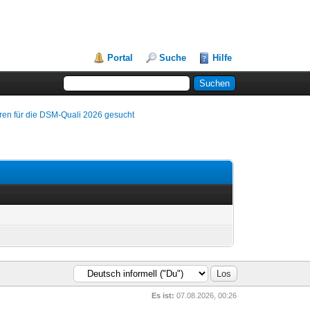
Portal
Suche
Hilfe
ren für die DSM-Quali 2026 gesucht
Es ist:
07.08.2026, 00:26