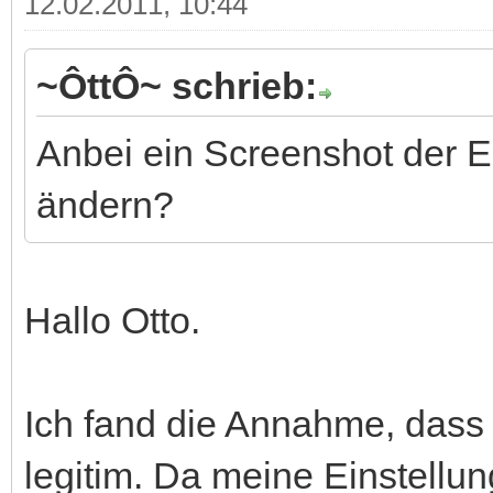
12.02.2011, 10:44
~ÔttÔ~ schrieb:
Anbei ein Screenshot der Ei
ändern?
Hallo Otto.
Ich fand die Annahme, dass 
legitim. Da meine Einstellu