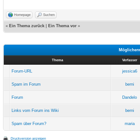
Homepage
Suchen
«
Ein Thema zurück
|
Ein Thema vor
»
Möglicher
Thema
Verfasser
Forum-URL
jessica6
Spam im Forum
berni
Forum
Dandelo
Links vom Forum ins Wiki
berni
Spam über Forum?
maria
Druckversion anzeigen