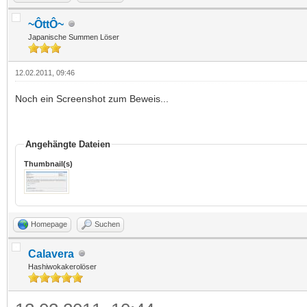
~ÔttÔ~
Japanische Summen Löser
12.02.2011, 09:46
Noch ein Screenshot zum Beweis...
Angehängte Dateien
Thumbnail(s)
Homepage
Suchen
Calavera
Hashiwokakerolöser