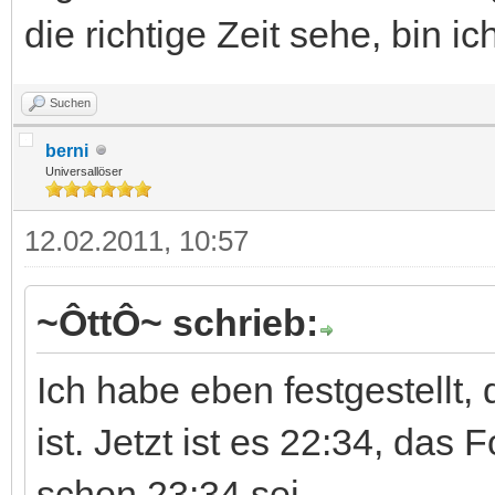
die richtige Zeit sehe, bin 
Suchen
berni
Universallöser
12.02.2011, 10:57
~ÔttÔ~ schrieb:
Ich habe eben festgestellt,
ist. Jetzt ist es 22:34, das
schon 23:34 sei.