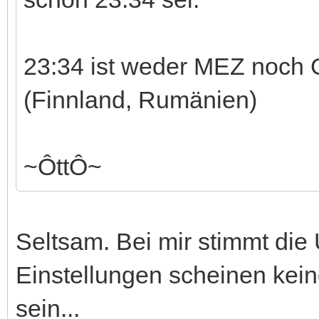
23:34 ist weder MEZ noch 
(Finnland, Rumänien)
~ÔttÔ~
Seltsam. Bei mir stimmt die
Einstellungen scheinen kei
sein...