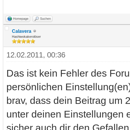
Homepage
Suchen
Calavera
Hashiwokakerolöser
12.02.2011, 00:36
Das ist kein Fehler des For
persönlichen Einstellung(en
brav, dass dein Beitrag um 
unter deinen Einstellungen 
sicher auch dir den Gefallen