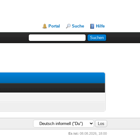
Portal
Suche
Hilfe
Es ist:
08.08.2026, 18:00