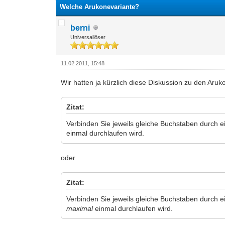
Welche Arukonevariante?
berni
Universallöser
11.02.2011, 15:48
Wir hatten ja kürzlich diese Diskussion zu den Aru
Zitat:
Verbinden Sie jeweils gleiche Buchstaben durch e
einmal durchlaufen wird.
oder
Zitat:
Verbinden Sie jeweils gleiche Buchstaben durch e
maximal
einmal durchlaufen wird.