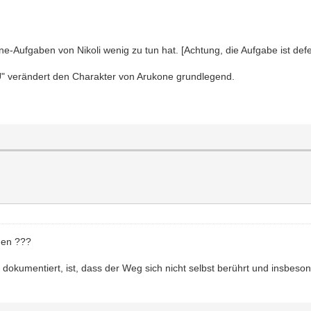
e-Aufgaben von Nikoli wenig zu tun hat. [Achtung, die Aufgabe ist defe
" verändert den Charakter von Arukone grundlegend.
gen ???
dokumentiert, ist, dass der Weg sich nicht selbst berührt und insbesonde