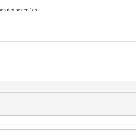
hen den beiden 1en.