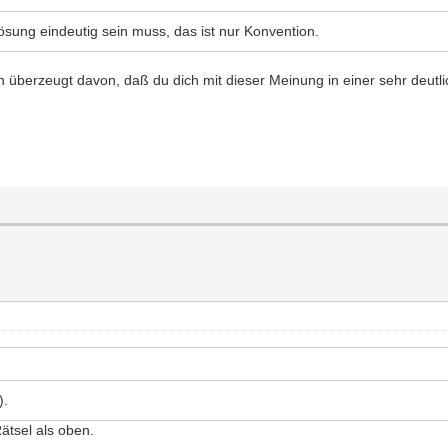
sung eindeutig sein muss, das ist nur Konvention.
ch überzeugt davon, daß du dich mit dieser Meinung in einer sehr deutl
).
ätsel als oben.