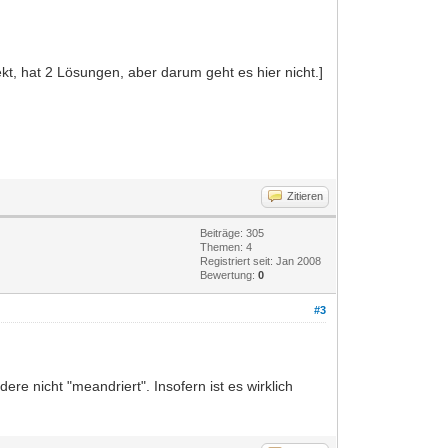
kt, hat 2 Lösungen, aber darum geht es hier nicht.]
Zitieren
Beiträge: 305
Themen: 4
Registriert seit: Jan 2008
Bewertung:
0
#3
re nicht "meandriert". Insofern ist es wirklich