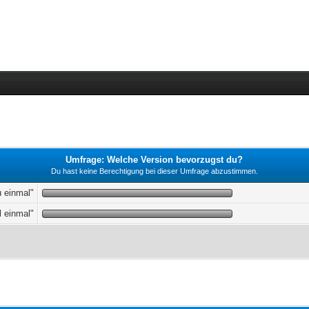
Umfrage: Welche Version bevorzugst du?
Du hast keine Berechtigung bei dieser Umfrage abzustimmen.
u einmal"
l einmal"