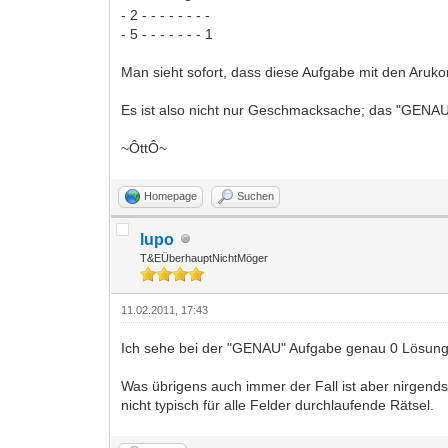
- 2 - - - - - - - -
- 5 - - - - - - - 1
Man sieht sofort, dass diese Aufgabe mit den Arukon
Es ist also nicht nur Geschmacksache; das "GENAU
~ÔttÔ~
Homepage
Suchen
lupo
T&EÜberhauptNichtMöger
11.02.2011, 17:43
Ich sehe bei der "GENAU" Aufgabe genau 0 Lösun
Was übrigens auch immer der Fall ist aber nirgends 
nicht typisch für alle Felder durchlaufende Rätsel.