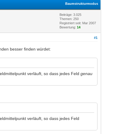
Baumstrukturmodus
Beiträge: 3.025
Themen: 250
Registriert seit: Mar 2007
Bewertung:
14
#1
enden besser finden würdet:
ldmittelpunkt verläuft, so dass jedes Feld
genau
ldmittelpunkt verläuft, so dass jedes Feld