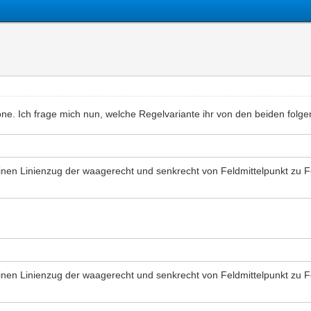
kone. Ich frage mich nun, welche Regelvariante ihr von den beiden folg
inen Linienzug der waagerecht und senkrecht von Feldmittelpunkt zu Fe
inen Linienzug der waagerecht und senkrecht von Feldmittelpunkt zu Fe