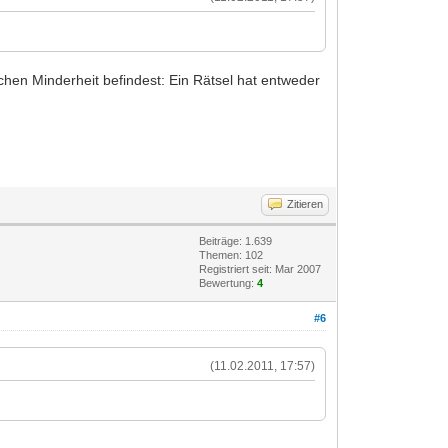
ichen Minderheit befindest: Ein Rätsel hat entweder
Zitieren
Beiträge: 1.639
Themen: 102
Registriert seit: Mar 2007
Bewertung:
4
#6
(11.02.2011, 17:57)