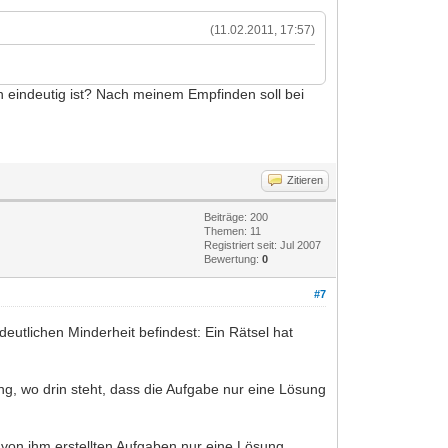
(11.02.2011, 17:57)
n eindeutig ist? Nach meinem Empfinden soll bei
Zitieren
Beiträge: 200
Themen: 11
Registriert seit: Jul 2007
Bewertung:
0
#7
deutlichen Minderheit befindest: Ein Rätsel hat
ung, wo drin steht, dass die Aufgabe nur eine Lösung
e von ihm erstellten Aufgaben nur eine Lösung