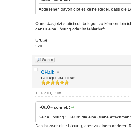
Abgesehen davon gibt es keine Regel, dass die Lö
Ohne das jetzt statistisch belegen zu können, bin i
genau eine Lösung oder ist fehlerhaft.
Grüße,
uvo
Suchen
CHalb
Fastnurportalrätsellöser
11.02.2011, 18:08
~ÔttÔ~ schrieb:
Keine Lösung? Hier ist die eine (siehe Attachment
Das ist zwar eine Lösung, aber zu einem anderen R