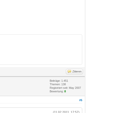
Zitieren
Beiträge: 1.451
Themen: 138
Registriert seit: May 2007
Bewertung:
8
#5
(11.02.2011, 17:57)