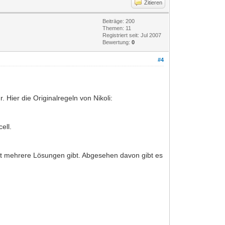
Zitieren
Beiträge: 200
Themen: 11
Registriert seit: Jul 2007
Bewertung:
0
#4
. Hier die Originalregeln von Nikoli:
ell.
st mehrere Lösungen gibt. Abgesehen davon gibt es