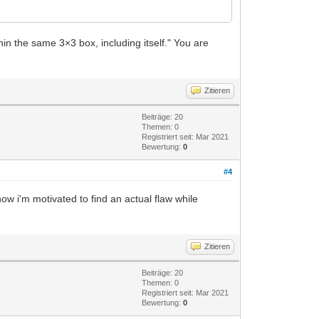
in the same 3×3 box, including itself." You are
Zitieren
Beiträge: 20
Themen: 0
Registriert seit: Mar 2021
Bewertung:
0
#4
o now i'm motivated to find an actual flaw while
Zitieren
Beiträge: 20
Themen: 0
Registriert seit: Mar 2021
Bewertung:
0