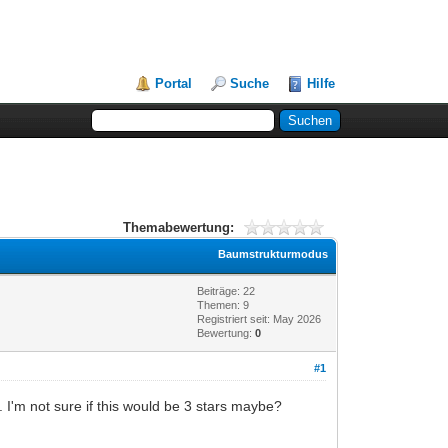
Portal
Suche
Hilfe
Themabewertung:
Baumstrukturmodus
Beiträge: 22
Themen: 9
Registriert seit: May 2026
Bewertung:
0
#1
 I'm not sure if this would be 3 stars maybe?