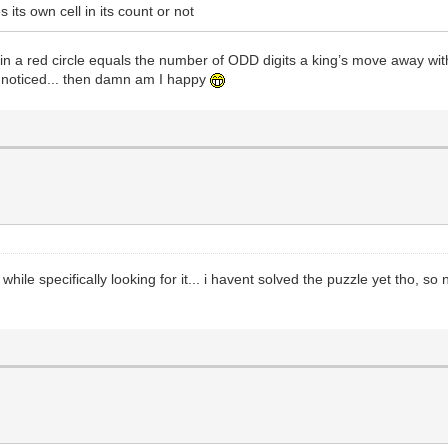
ts own cell in its count or not
n a red circle equals the number of ODD digits a king’s move away with
ou noticed... then damn am I happy
 while specifically looking for it... i havent solved the puzzle yet tho, s