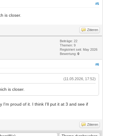
#5
h is closer.
Zitieren
Beiträge: 22
Themen: 9
Registriert seit: May 2026
Bewertung:
0
#6
(11.05.2026, 17:52)
ich is closer.
 proud of it. I think I'll put it at 3 and see if
Zitieren