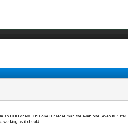
 an ODD one!!!! This one is harder than the even one (even is 2 star).
is working as it should.