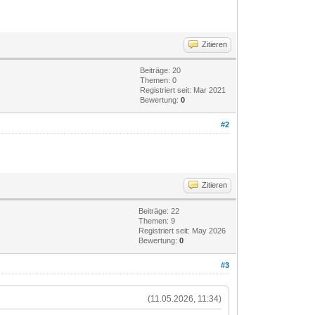
Zitieren
Beiträge: 20
Themen: 0
Registriert seit: Mar 2021
Bewertung:
0
#2
Zitieren
Beiträge: 22
Themen: 9
Registriert seit: May 2026
Bewertung:
0
#3
(11.05.2026, 11:34)