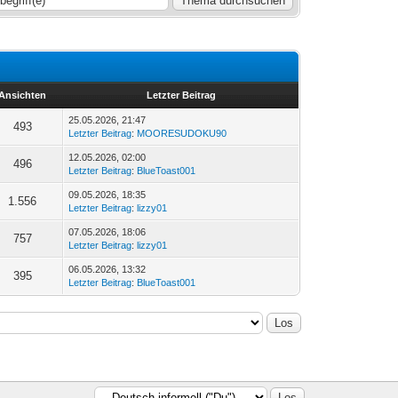
Ansichten
Letzter Beitrag
25.05.2026, 21:47
493
Letzter Beitrag
:
MOORESUDOKU90
12.05.2026, 02:00
496
Letzter Beitrag
:
BlueToast001
09.05.2026, 18:35
1.556
Letzter Beitrag
:
lizzy01
07.05.2026, 18:06
757
Letzter Beitrag
:
lizzy01
06.05.2026, 13:32
395
Letzter Beitrag
:
BlueToast001