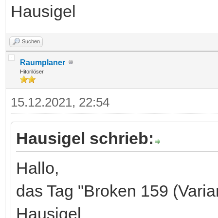
Hausigel
Suchen
Raumplaner
Hitorilöser
15.12.2021, 22:54
Hausigel schrieb:
Hallo,
das Tag "Broken 159 (Variant
Hausigel