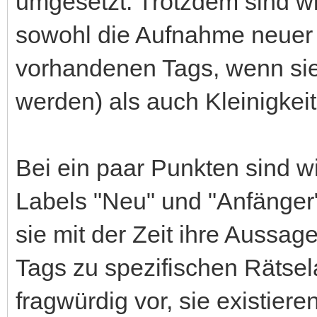
umgesetzt. Trotzdem sind wir 
sowohl die Aufnahme neuer 
vorhandenen Tags, wenn sie
werden) als auch Kleinigke
Bei ein paar Punkten sind w
Labels "Neu" und "Anfänger"
sie mit der Zeit ihre Aussag
Tags zu spezifischen Rätse
fragwürdig vor, sie existier