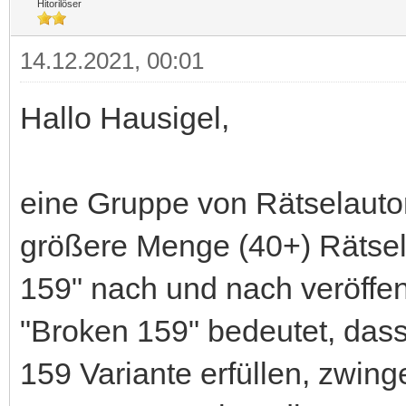
Hitorilöser
14.12.2021, 00:01
Hallo Hausigel,
eine Gruppe von Rätselauto
größere Menge (40+) Rätsel
159" nach und nach veröffen
"Broken 159" bedeutet, dass
159 Variante erfüllen, zwing