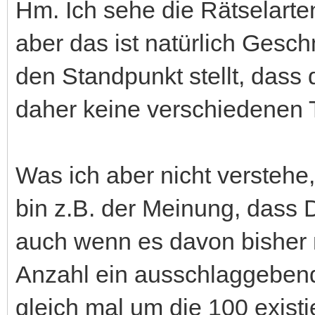
Hm. Ich sehe die Rätselarten
aber das ist natürlich Ges
den Standpunkt stellt, dass 
daher keine verschiedenen T
Was ich aber nicht verstehe,
bin z.B. der Meinung, dass D
auch wenn es davon bisher n
Anzahl ein ausschlaggebender
gleich mal um die 100 existi