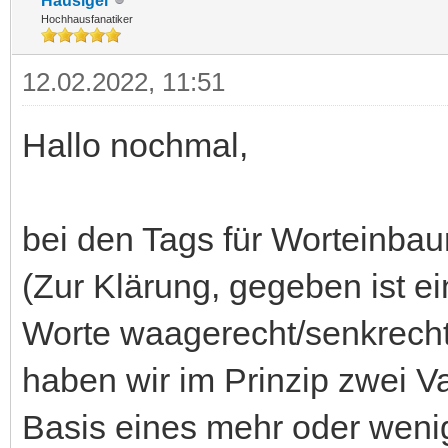
Hausigel
Hochhausfanatiker
12.02.2022, 11:51
Hallo nochmal,
bei den Tags für Worteinbaur
(Zur Klärung, gegeben ist ei
Worte waagerecht/senkrecht 
haben wir im Prinzip zwei V
Basis eines mehr oder wenige