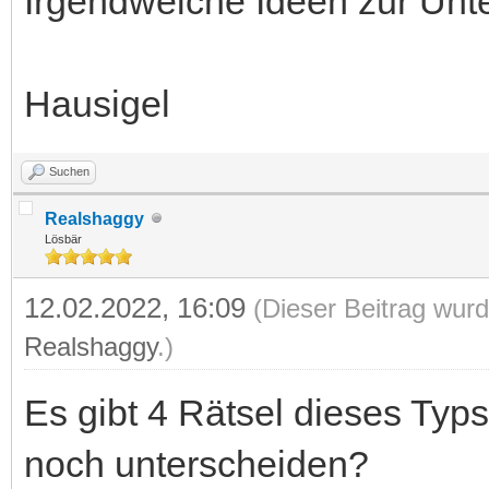
Irgendwelche Ideen zur Unt
Hausigel
Suchen
Realshaggy
Lösbär
12.02.2022, 16:09
(Dieser Beitrag wurd
Realshaggy
.)
Es gibt 4 Rätsel dieses Typ
noch unterscheiden?