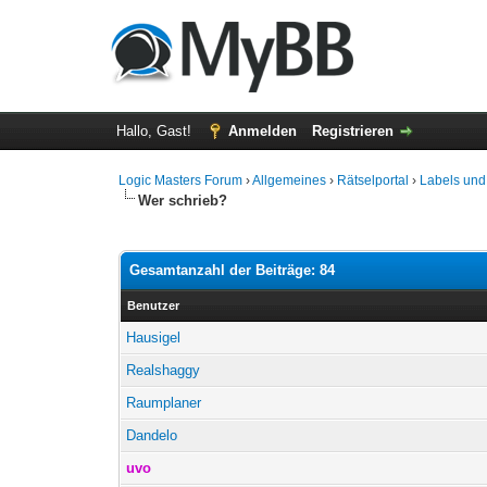
Hallo, Gast!
Anmelden
Registrieren
Logic Masters Forum
›
Allgemeines
›
Rätselportal
›
Labels und
Wer schrieb?
Gesamtanzahl der Beiträge: 84
Benutzer
Hausigel
Realshaggy
Raumplaner
Dandelo
uvo