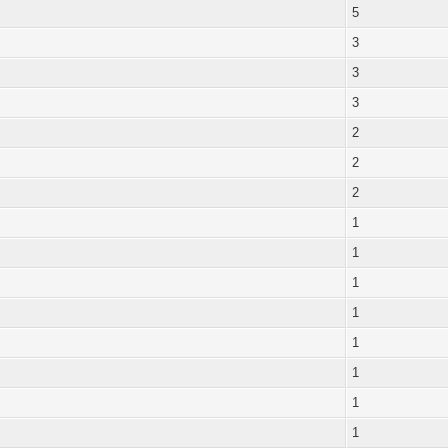
5
3
3
3
2
2
2
1
1
1
1
1
1
1
1