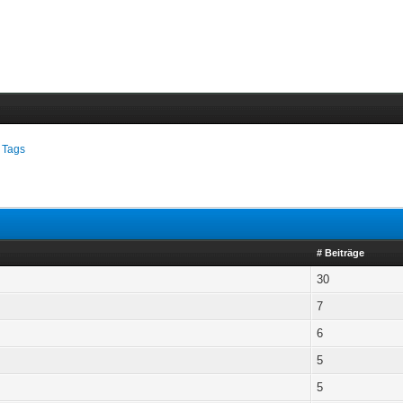
 Tags
# Beiträge
30
7
6
5
5