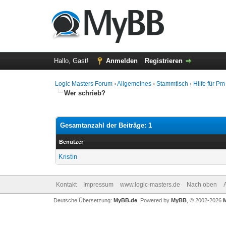
Hallo, Gast!
Anmelden
Registrieren
Logic Masters Forum
›
Allgemeines
›
Stammtisch
›
Hilfe für Pm
Wer schrieb?
Gesamtanzahl der Beiträge: 1
Benutzer
Kristin
Kontakt
Impressum
www.logic-masters.de
Nach oben
Deutsche Übersetzung:
MyBB.de
, Powered by
MyBB
, © 2002-2026