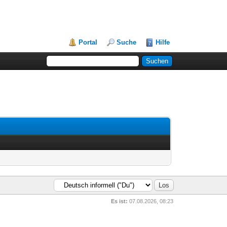
Portal
Suche
Hilfe
Es ist:
07.08.2026, 08:23