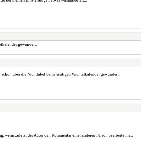
tte bei meinen Einstellungen etwas versaubeutelt...
telkalender gewundert.
ch schon über die Nichtlabel beim heutigen Wichtelkalender gewundert.
, wenn zuletzt der Autor den Kommentar einer anderen Person bearbeitet hat.