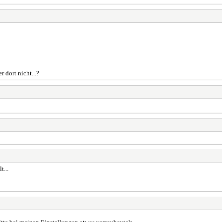
 dort nicht...?
t...