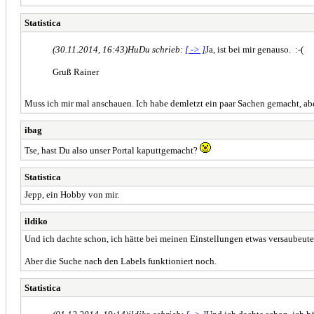
Statistica
(30.11.2014, 16:43)
HuDu schrieb:
[ -> ]
Ja, ist bei mir genauso. :-(
Gruß Rainer
Muss ich mir mal anschauen. Ich habe demletzt ein paar Sachen gemacht, aber
ibag
Tse, hast Du also unser Portal kaputtgemacht?
Statistica
Jepp, ein Hobby von mir.
ildiko
Und ich dachte schon, ich hätte bei meinen Einstellungen etwas versaubeutel
Aber die Suche nach den Labels funktioniert noch.
Statistica