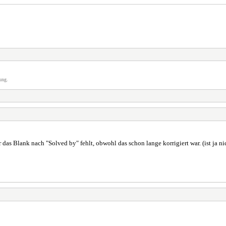
ung.
 das Blank nach "Solved by" fehlt, obwohl das schon lange korrigiert war. (ist ja ni