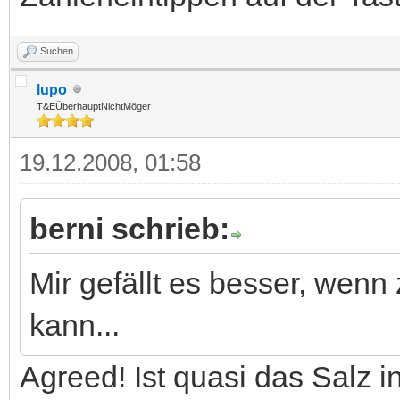
Suchen
lupo
T&EÜberhauptNichtMöger
19.12.2008, 01:58
berni schrieb:
Mir gefällt es besser, wen
kann...
Agreed! Ist quasi das Salz 