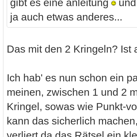
gibt es eine anleitung
und 
ja auch etwas anderes...
Das mit den 2 Kringeln? Ist
Ich hab' es nun schon ein 
meinen, zwischen 1 und 2 
Kringel, sowas wie Punkt-vo
kann das sicherlich machen
verliert da das Rätsel ein kl