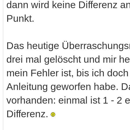
dann wird keine Differenz a
Punkt.
Das heutige Überraschungsr
drei mal gelöscht und mir h
mein Fehler ist, bis ich doch
Anleitung geworfen habe. Da 
vorhanden: einmal ist 1 - 2
Differenz.