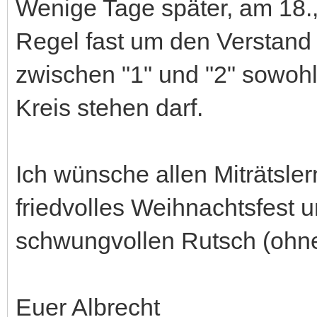
Wenige Tage später, am 18.,
Regel fast um den Verstand -
zwischen "1" und "2" sowohl 
Kreis stehen darf.
Ich wünsche allen Miträtsler
friedvolles Weihnachtsfest 
schwungvollen Rutsch (ohne
Euer Albrecht