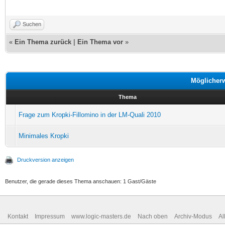
Suchen
«
Ein Thema zurück
|
Ein Thema vor
»
Möglicher
Thema
Frage zum Kropki-Fillomino in der LM-Quali 2010
Minimales Kropki
Druckversion anzeigen
Benutzer, die gerade dieses Thema anschauen: 1 Gast/Gäste
Kontakt
Impressum
www.logic-masters.de
Nach oben
Archiv-Modus
Al