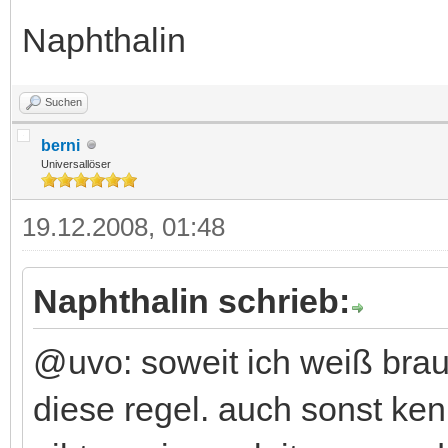
Naphthalin
Suchen
berni
Universallöser
19.12.2008, 01:48
Naphthalin schrieb:
@uvo: soweit ich weiß brau
diese regel. auch sonst ken