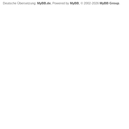
Deutsche Übersetzung:
MyBB.de
, Powered by
MyBB
, © 2002-2026
MyBB Group
.