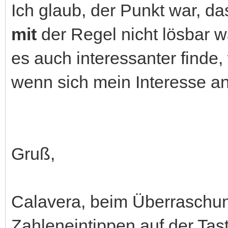
Ich glaub, der Punkt war, da
mit
der Regel nicht lösbar w
es auch interessanter finde,
wenn sich mein Interesse an
Gruß,
Calavera, beim Überraschun
Zahleneintippen auf der Tast