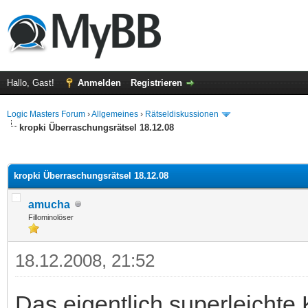
Hallo, Gast!
Anmelden
Registrieren
Logic Masters Forum
›
Allgemeines
›
Rätseldiskussionen
kropki Überraschungsrätsel 18.12.08
 im Durchschnitt
kropki Überraschungsrätsel 18.12.08
amucha
Fillominolöser
18.12.2008, 21:52
Das eigentlich superleichte 