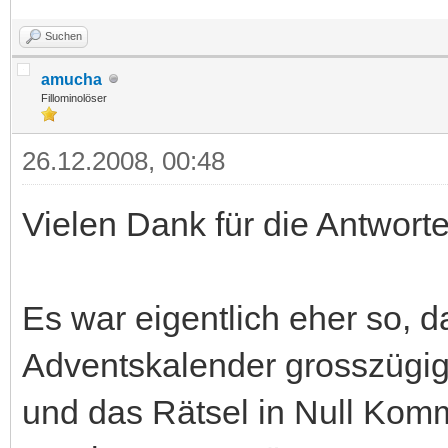
Suchen
amucha
Fillominolöser
26.12.2008, 00:48
Vielen Dank für die Antworte
Es war eigentlich eher so, d
Adventskalender grosszügig
und das Rätsel in Null Komm