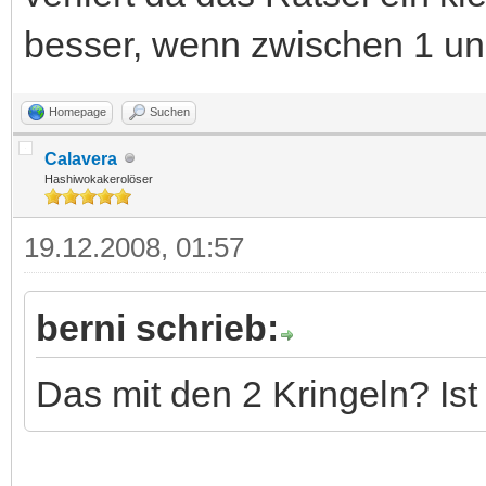
besser, wenn zwischen 1 und
Homepage
Suchen
Calavera
Hashiwokakerolöser
19.12.2008, 01:57
berni schrieb:
Das mit den 2 Kringeln? Ist