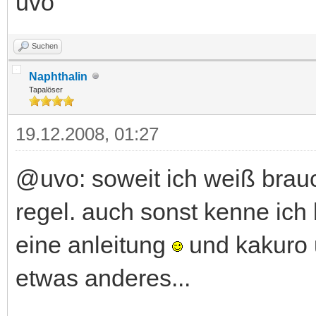
uvo
Suchen
Naphthalin
Tapalöser
19.12.2008, 01:27
@uvo: soweit ich weiß brauc
regel. auch sonst kenne ich 
eine anleitung
und kakuro 
etwas anderes...