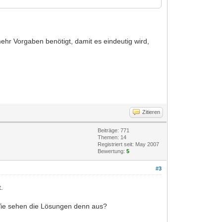
ehr Vorgaben benötigt, damit es eindeutig wird,
Zitieren
Beiträge: 771
Themen: 14
Registriert seit: May 2007
Bewertung:
5
#3
t.
. Wie sehen die Lösungen denn aus?