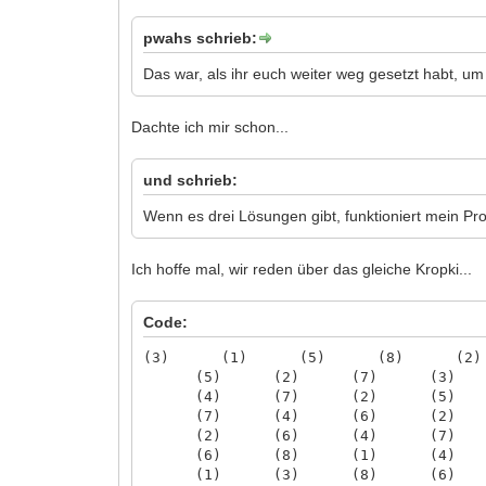
pwahs schrieb:
Das war, als ihr euch weiter weg gesetzt habt, um
Dachte ich mir schon...
und schrieb:
Wenn es drei Lösungen gibt, funktioniert mein Pr
Ich hoffe mal, wir reden über das gleiche Kropki...
Code:
(3) (1) (5) (8) (2
(5) (2) (7) (3) 
(4) (7) (2) (5) 
(7) (4) (6) (2) 
(2) (6) (4) (7) 
(6) (8) (1) (4) 
(1) (3) (8) (6) 