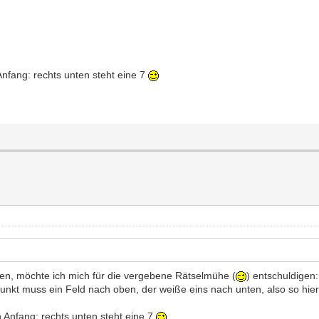
 Anfang: rechts unten steht eine 7
n, möchte ich mich für die vergebene Rätselmühe (
) entschuldigen
Punkt muss ein Feld nach oben, der weiße eins nach unten, also so hier
en Anfang: rechts unten steht eine 7