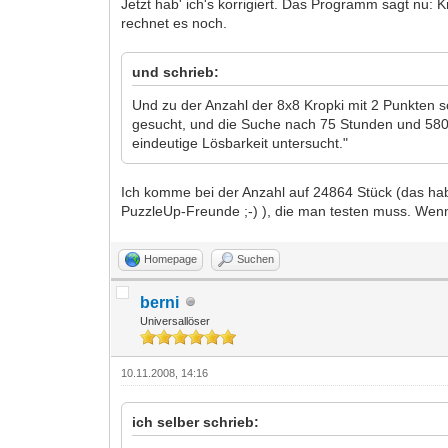
Jetzt hab' ich's korrigiert. Das Programm sagt nu:
rechnet es noch.
und schrieb:
Und zu der Anzahl der 8x8 Kropki mit 2 Punkten 
gesucht, und die Suche nach 75 Stunden und 580 
eindeutige Lösbarkeit untersucht."
Ich komme bei der Anzahl auf 24864 Stück (das hab
PuzzleUp-Freunde ;-) ), die man testen muss. Wenn
Homepage
Suchen
berni
Universallöser
10.11.2008, 14:16
ich selber schrieb: