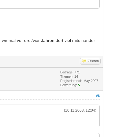
wir mal vor drei/vier Jahren dort viel miteinander
Zitieren
Beiträge: 771
Themen: 14
Registriert seit: May 2007
Bewertung:
5
#6
(10.11.2008, 12:04)