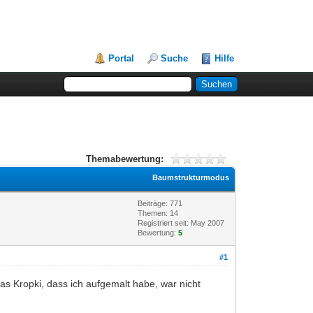
Portal
Suche
Hilfe
Themabewertung:
Baumstrukturmodus
Beiträge: 771
Themen: 14
Registriert seit: May 2007
Bewertung:
5
#1
das Kropki, dass ich aufgemalt habe, war nicht