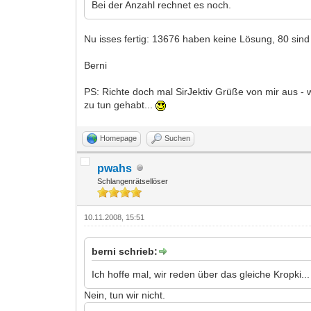
Bei der Anzahl rechnet es noch.
Nu isses fertig: 13676 haben keine Lösung, 80 si
Berni
PS: Richte doch mal SirJektiv Grüße von mir aus - w
zu tun gehabt...
Homepage
Suchen
pwahs
Schlangenrätsellöser
10.11.2008, 15:51
berni schrieb:
Ich hoffe mal, wir reden über das gleiche Kropki...
Nein, tun wir nicht.