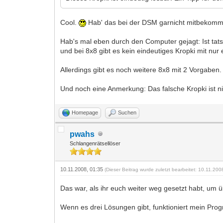
Cool.
Hab' das bei der DSM garnicht mitbekomm
Hab's mal eben durch den Computer gejagt: Ist tats
und bei 8x8 gibt es kein eindeutiges Kropki mit nur
Allerdings gibt es noch weitere 8x8 mit 2 Vorgaben.
Und noch eine Anmerkung: Das falsche Kropki ist n
Homepage
Suchen
pwahs
Schlangenrätsellöser
10.11.2008, 01:35
(Dieser Beitrag wurde zuletzt bearbeitet: 10.11.20
Das war, als ihr euch weiter weg gesetzt habt, um ü
Wenn es drei Lösungen gibt, funktioniert mein Prog