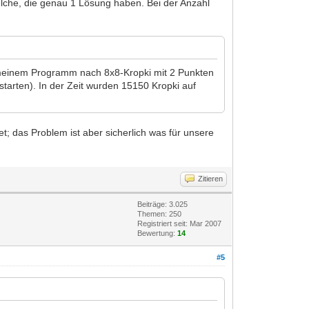
elche, die genau 1 Lösung haben. Bei der Anzahl
t meinem Programm nach 8x8-Kropki mit 2 Punkten
arten). In der Zeit wurden 15150 Kropki auf
; das Problem ist aber sicherlich was für unsere
Zitieren
Beiträge: 3.025
Themen: 250
Registriert seit: Mar 2007
Bewertung:
14
#5