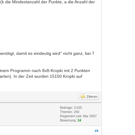
 die Mindestanzahl der Punkte, a die Anzahl der
ötigt, damit es eindeutig wird" nicht ganz, bei 7
 meinem Programm nach 8x8-Kropki mit 2 Punkten
ten). In der Zeit wurden 15150 Kropki auf
Zitieren
Beiträge: 3.025
Themen: 250
Registriert seit: Mar 2007
Bewertung:
14
#4