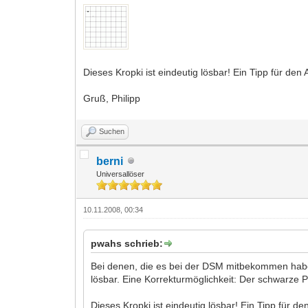
Dieses Kropki ist eindeutig lösbar! Ein Tipp für den
Gruß, Philipp
Suchen
berni
Universallöser
10.11.2008, 00:34
pwahs schrieb:
Bei denen, die es bei der DSM mitbekommen habe
lösbar. Eine Korrekturmöglichkeit: Der schwarze 
Dieses Kropki ist eindeutig lösbar! Ein Tipp für d