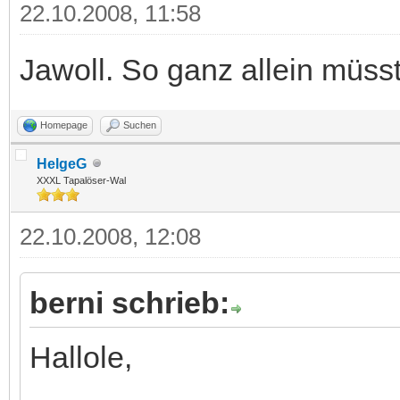
22.10.2008, 11:58
Jawoll. So ganz allein müsst
Homepage
Suchen
HelgeG
XXXL Tapalöser-Wal
22.10.2008, 12:08
berni schrieb:
Hallole,