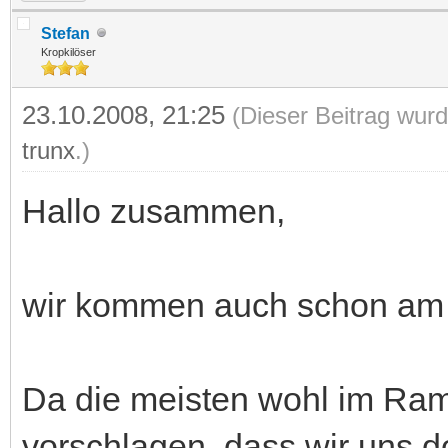
Stefan
Kropkilöser
23.10.2008, 21:25
(Dieser Beitrag wurd
trunx
.)
Hallo zusammen,
wir kommen auch schon am 
Da die meisten wohl im Ram
vorschlagen, dass wir uns do