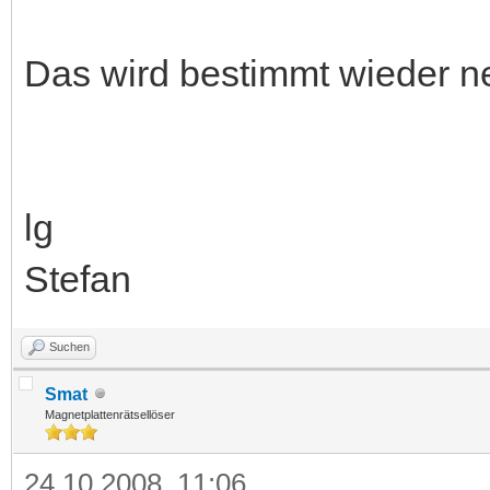
Das wird bestimmt wieder net
lg
Stefan
Suchen
Smat
Magnetplattenrätsellöser
24.10.2008, 11:06