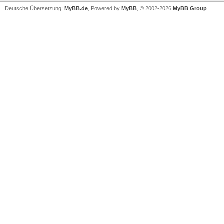
Deutsche Übersetzung:
MyBB.de
, Powered by
MyBB
, © 2002-2026
MyBB Group
.