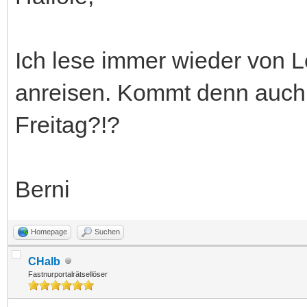
Ich lese immer wieder von L
anreisen. Kommt denn auch
Freitag?!?
Berni
Homepage
Suchen
CHalb
Fastnurportalrätsellöser