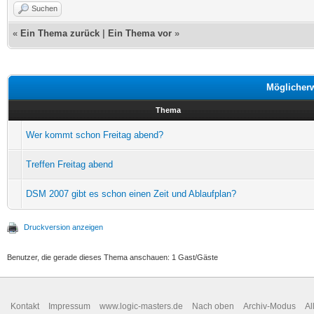
Suchen
«
Ein Thema zurück
|
Ein Thema vor
»
Möglicher
Thema
Wer kommt schon Freitag abend?
Treffen Freitag abend
DSM 2007 gibt es schon einen Zeit und Ablaufplan?
Druckversion anzeigen
Benutzer, die gerade dieses Thema anschauen: 1 Gast/Gäste
Kontakt
Impressum
www.logic-masters.de
Nach oben
Archiv-Modus
Al