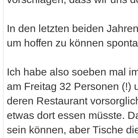
In den letzten beiden Jahre
um hoffen zu können spontan
Ich habe also soeben mal 
am Freitag 32 Personen (!) u
deren Restaurant vorsorgli
etwas dort essen müsste. Das
sein können, aber Tische d