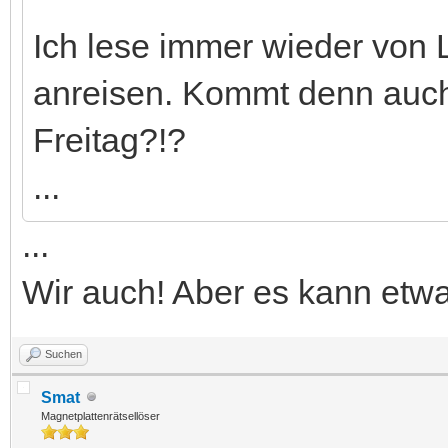
Ich lese immer wieder von 
anreisen. Kommt denn auch
Freitag?!?
...
...
Wir auch! Aber es kann etw
Suchen
Smat
Magnetplattenrätsellöser