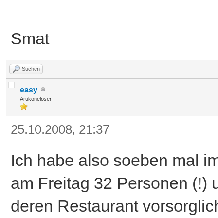
Smat
Suchen
easy
Arukonelöser
25.10.2008, 21:37
Ich habe also soeben mal 
am Freitag 32 Personen (!) u
deren Restaurant vorsorgli