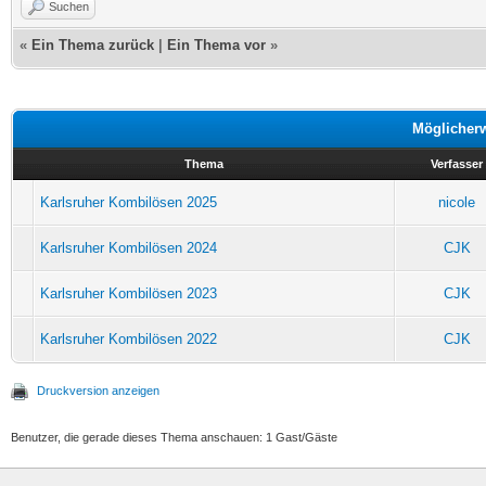
Suchen
«
Ein Thema zurück
|
Ein Thema vor
»
Möglicher
Thema
Verfasser
Karlsruher Kombilösen 2025
nicole
Karlsruher Kombilösen 2024
CJK
Karlsruher Kombilösen 2023
CJK
Karlsruher Kombilösen 2022
CJK
Druckversion anzeigen
Benutzer, die gerade dieses Thema anschauen: 1 Gast/Gäste