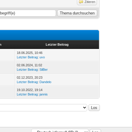
Zitieren
n
Letzter Beitrag
18.06.2025, 10:46
Letzter Beitrag
:
uvo
02.06.2024, 11:02
Letzter Beitrag
:
SilBer
02.12.2023, 20:23
Letzter Beitrag
:
Dandelo
19.10.2022, 19:14
Letzter Beitrag
:
jannis