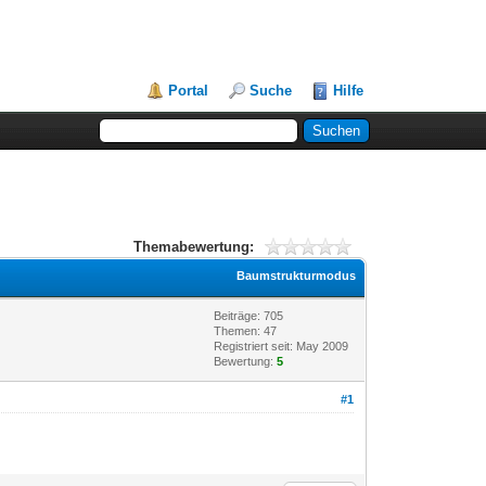
Portal
Suche
Hilfe
Themabewertung:
Baumstrukturmodus
Beiträge: 705
Themen: 47
Registriert seit: May 2009
Bewertung:
5
#1