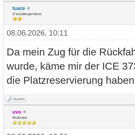
tuace
(Fast)allesgernlöser
08.06.2026, 10:11
Da mein Zug für die Rückfa
wurde, käme mir der ICE 37
die Platzreservierung habe
Suchen
uvo
Moderator