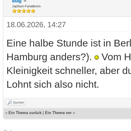
ibag
JapSum-Fanatikerin
18.06.2026, 14:27
Eine halbe Stunde ist in Berl
Hamburg anders?).
Vom Ha
Kleinigkeit schneller, aber d
Lohnt sich also nicht.
Suchen
«
Ein Thema zurück
|
Ein Thema vor
»