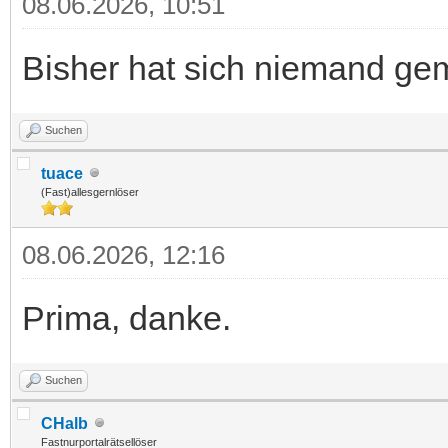
08.06.2026, 10:51
Bisher hat sich niemand gem
Suchen
tuace
(Fast)allesgernlöser
08.06.2026, 12:16
Prima, danke.
Suchen
CHalb
Fastnurportalrätsellöser