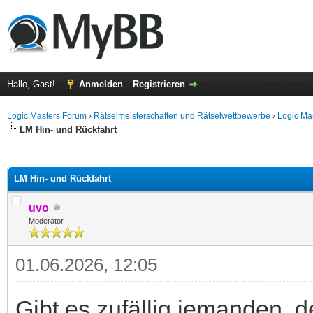
Hallo, Gast!
Anmelden
Registrieren
Logic Masters Forum
›
Rätselmeisterschaften und Rätselwettbewerbe
›
Logic Ma
LM Hin- und Rückfahrt
 im Durchschnitt
LM Hin- und Rückfahrt
uvo
Moderator
01.06.2026, 12:05
Gibt es zufällig jemanden, 