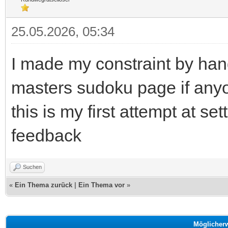
25.05.2026, 05:34
I made my constraint by han
masters sudoku page if anyon
this is my first attempt at s
feedback
Suchen
«
Ein Thema zurück
|
Ein Thema vor
»
Möglicher