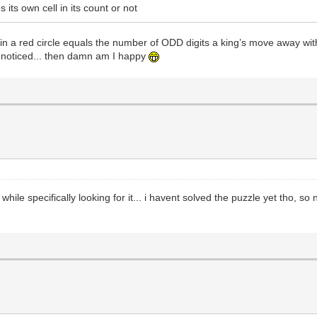
ts own cell in its count or not
n a red circle equals the number of ODD digits a king’s move away with
ou noticed... then damn am I happy
 while specifically looking for it... i havent solved the puzzle yet tho, s