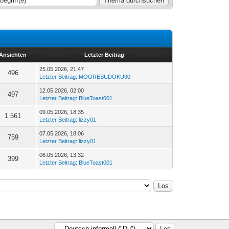
Ansichten
Letzter Beitrag
25.05.2026, 21:47
496
Letzter Beitrag
:
MOORESUDOKU90
12.05.2026, 02:00
497
Letzter Beitrag
:
BlueToast001
09.05.2026, 18:35
1.561
Letzter Beitrag
:
lizzy01
07.05.2026, 18:06
759
Letzter Beitrag
:
lizzy01
06.05.2026, 13:32
399
Letzter Beitrag
:
BlueToast001