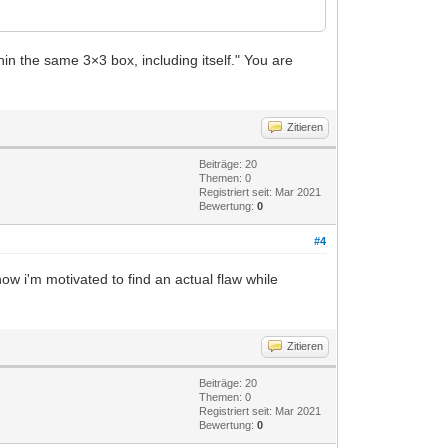
in the same 3×3 box, including itself." You are
Zitieren
Beiträge: 20
Themen: 0
Registriert seit: Mar 2021
Bewertung:
0
#4
o now i'm motivated to find an actual flaw while
Zitieren
Beiträge: 20
Themen: 0
Registriert seit: Mar 2021
Bewertung:
0