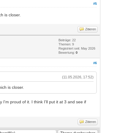
#5
h is closer.
Zitieren
Beiträge: 22
Themen: 9
Registriert seit: May 2026
Bewertung:
0
#6
(11.05.2026, 17:52)
ich is closer.
 proud of it. I think I'll put it at 3 and see if
Zitieren