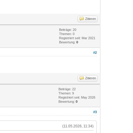
Zitieren
Beiträge: 20
Themen: 0
Registriert seit: Mar 2021
Bewertung:
0
#2
Zitieren
Beiträge: 22
Themen: 9
Registriert seit: May 2026
Bewertung:
0
#3
(11.05.2026, 11:34)