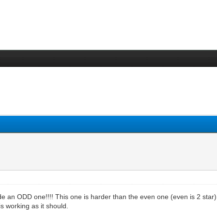
 an ODD one!!!! This one is harder than the even one (even is 2 star).
is working as it should.