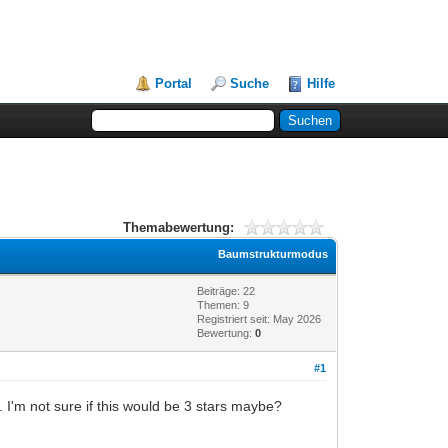
Portal
Suche
Hilfe
Themabewertung:
Baumstrukturmodus
Beiträge: 22
Themen: 9
Registriert seit: May 2026
Bewertung:
0
#1
 I'm not sure if this would be 3 stars maybe?