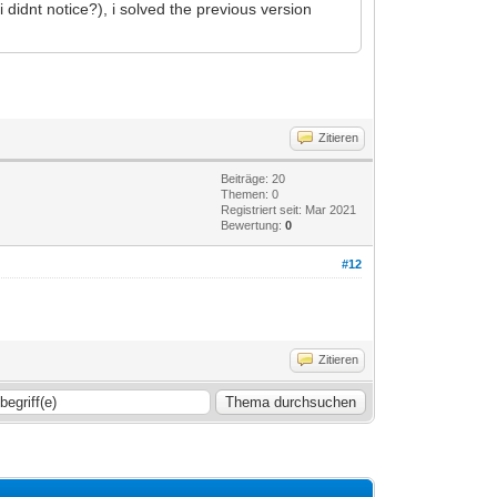
didnt notice?), i solved the previous version
Zitieren
Beiträge: 20
Themen: 0
Registriert seit: Mar 2021
Bewertung:
0
#12
Zitieren