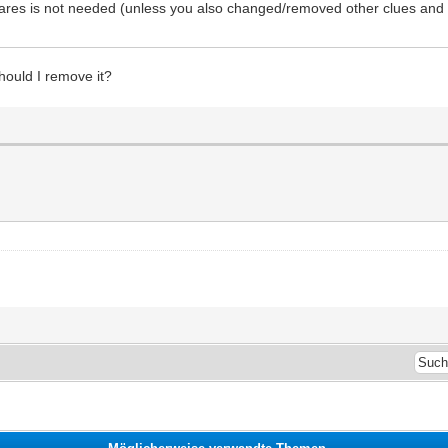
uares is not needed (unless you also changed/removed other clues and i 
Should I remove it?