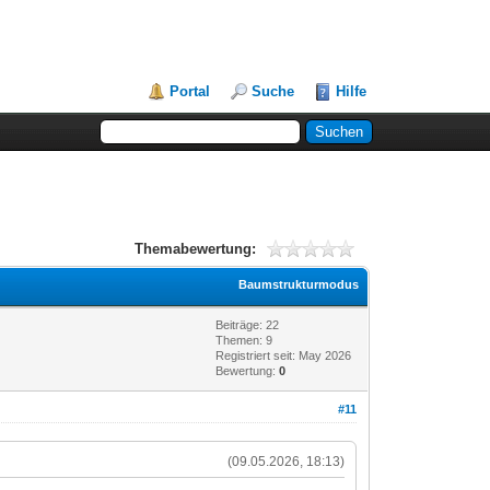
Portal
Suche
Hilfe
Themabewertung:
Baumstrukturmodus
Beiträge: 22
Themen: 9
Registriert seit: May 2026
Bewertung:
0
#11
(09.05.2026, 18:13)