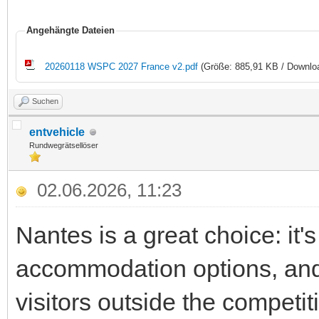
Angehängte Dateien
20260118 WSPC 2027 France v2.pdf
(Größe: 885,91 KB / Downlo
Suchen
entvehicle
Rundwegrätsellöser
02.06.2026, 11:23
Nantes is a great choice: it'
accommodation options, and o
visitors outside the competi