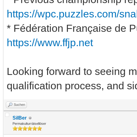
https://wpc.puzzles.com/
sna
* Fédération Française de P
https://www.ffjp.net
Looking forward to seeing m
qualification process, and 
Suchen
SilBer
Permakulturrätsellöser