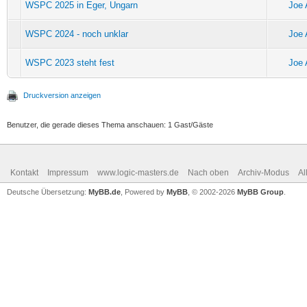
WSPC 2025 in Eger, Ungarn
Joe 
WSPC 2024 - noch unklar
Joe 
WSPC 2023 steht fest
Joe 
Druckversion anzeigen
Benutzer, die gerade dieses Thema anschauen: 1 Gast/Gäste
Kontakt
Impressum
www.logic-masters.de
Nach oben
Archiv-Modus
Al
Deutsche Übersetzung:
MyBB.de
, Powered by
MyBB
, © 2002-2026
MyBB Group
.