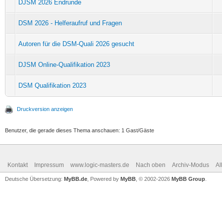
DJSM 2026 Endrunde
DSM 2026 - Helferaufruf und Fragen
Autoren für die DSM-Quali 2026 gesucht
DJSM Online-Qualifikation 2023
DSM Qualifikation 2023
Druckversion anzeigen
Benutzer, die gerade dieses Thema anschauen: 1 Gast/Gäste
Kontakt
Impressum
www.logic-masters.de
Nach oben
Archiv-Modus
Al
Deutsche Übersetzung:
MyBB.de
, Powered by
MyBB
, © 2002-2026
MyBB Group
.