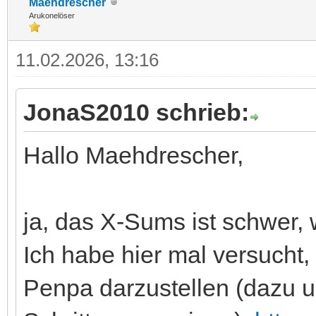
Maehdrescher
Arukonelöser
11.02.2026, 13:16
JonaS2010 schrieb:
Hallo Maehdrescher,
ja, das X-Sums ist schwer, 
Ich habe hier mal versucht
Penpa darzustellen (dazu u