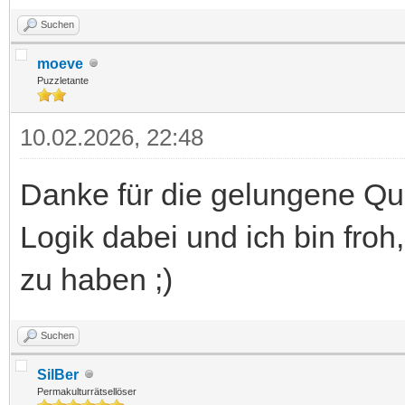
Suchen
moeve
Puzzletante
10.02.2026, 22:48
Danke für die gelungene Qua
Logik dabei und ich bin fro
zu haben ;)
Suchen
SilBer
Permakulturrätsellöser