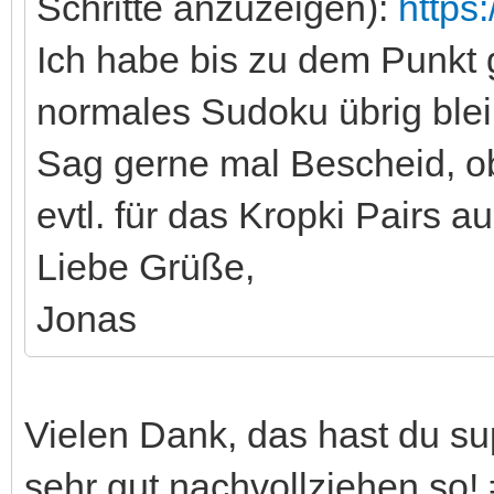
Schritte anzuzeigen):
https
Ich habe bis zu dem Punkt 
normales Sudoku übrig blei
Sag gerne mal Bescheid, ob
evtl. für das Kropki Pairs 
Liebe Grüße,
Jonas
Vielen Dank, das hast du sup
sehr gut nachvollziehen so! 