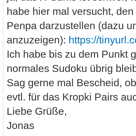
habe hier mal versucht, den
Penpa darzustellen (dazu un
anzuzeigen):
https://tinyur
Ich habe bis zu dem Punkt g
normales Sudoku übrig bleib
Sag gerne mal Bescheid, ob 
evtl. für das Kropki Pairs a
Liebe Grüße,
Jonas