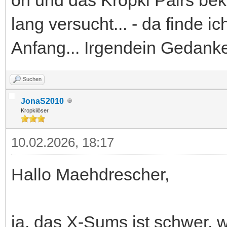
lang versucht... - da finde i
Anfang... Irgendein Gedanke 
Suchen
JonaS2010
Kropkilöser
10.02.2026, 18:17
Hallo Maehdrescher,
ja, das X-Sums ist schwer, 