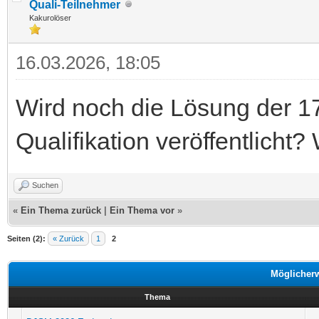
Quali-Teilnehmer
Kakurolöser
16.03.2026, 18:05
Wird noch die Lösung der 17
Qualifikation veröffentlicht
Suchen
«
Ein Thema zurück
|
Ein Thema vor
»
Seiten (2):
« Zurück
1
2
Möglicher
Thema