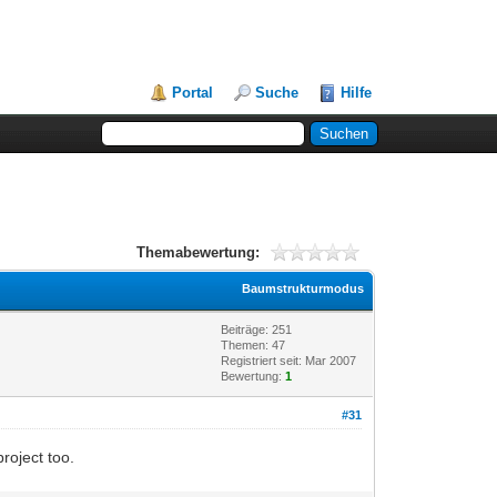
Portal
Suche
Hilfe
Themabewertung:
Baumstrukturmodus
Beiträge: 251
Themen: 47
Registriert seit: Mar 2007
Bewertung:
1
#31
roject too.