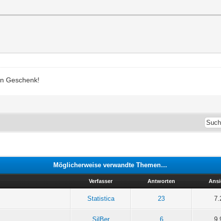
Dein Geschenk!
Möglicherweise verwandte Themen…
Verfasser
Antworten
Ansi
Statistica
23
7.
SilBer
6
9.