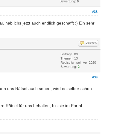
Bewertung:
0
#38
hab ichs jetzt auch endlich geschafft :) Ein sehr
Zitieren
Beiträge: 89
Themen: 13
Registriert seit: Apr 2020
Bewertung:
2
#39
kann das Rätsel auch sehen, wird es selber schon
re Rätsel für uns behalten, bis sie im Portal