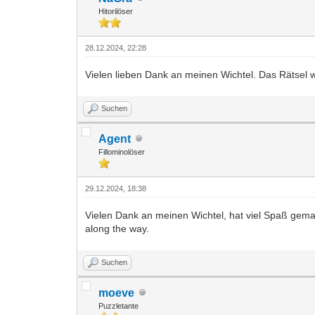
Hitorilöser
28.12.2024, 22:28
Vielen lieben Dank an meinen Wichtel. Das Rätsel w
Suchen
Agent
Fillominolöser
29.12.2024, 18:38
Vielen Dank an meinen Wichtel, hat viel Spaß gemac
along the way.
Suchen
moeve
Puzzletante