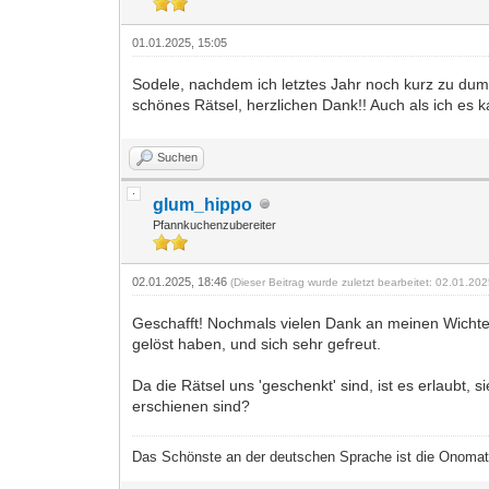
01.01.2025, 15:05
Sodele, nachdem ich letztes Jahr noch kurz zu dumm
schönes Rätsel, herzlichen Dank!! Auch als ich es k
Suchen
glum_hippo
Pfannkuchenzubereiter
02.01.2025, 18:46
(Dieser Beitrag wurde zuletzt bearbeitet: 02.01.20
Geschafft! Nochmals vielen Dank an meinen Wichtel.
gelöst haben, und sich sehr gefreut.
Da die Rätsel uns 'geschenkt' sind, ist es erlaubt, s
erschienen sind?
Das Schönste an der deutschen Sprache ist die Onomatopo