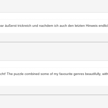
ar äußerst trickreich und nachdem ich auch den letzten Hinweis endli
ht! The puzzle combined some of my favourite genres beautifully, with