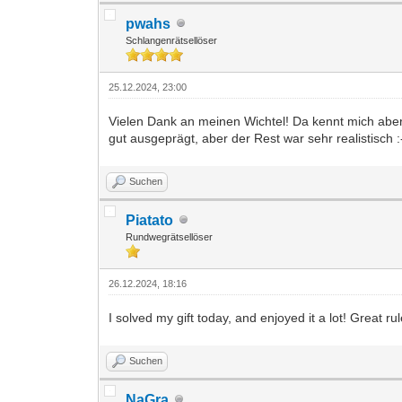
pwahs
Schlangenrätsellöser
25.12.2024, 23:00
Vielen Dank an meinen Wichtel! Da kennt mich aber 
gut ausgeprägt, aber der Rest war sehr realistisch 
Suchen
Piatato
Rundwegrätsellöser
26.12.2024, 18:16
I solved my gift today, and enjoyed it a lot! Great r
Suchen
NaGra