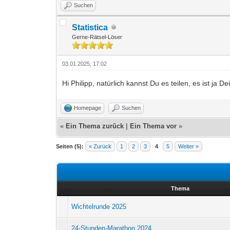
Suchen
Statistica
Gerne-Rätsel-Löser
03.01.2025, 17:02
Hi Philipp, natürlich kannst Du es teilen, es ist ja 
Homepage
Suchen
«
Ein Thema zurück
|
Ein Thema vor
»
Seiten (5):
« Zurück
1
2
3
4
5
Weiter »
Thema
Wichtelrunde 2025
24-Stunden-Marathon 2024