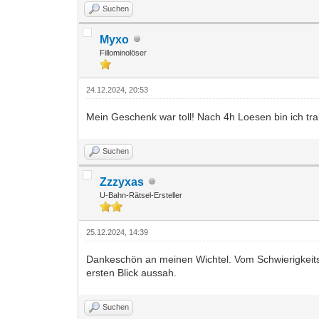
Suchen
Myxo
Fillominolöser
24.12.2024, 20:53
Mein Geschenk war toll! Nach 4h Loesen bin ich trau
Suchen
Zzzyxas
U-Bahn-Rätsel-Ersteller
25.12.2024, 14:39
Dankeschön an meinen Wichtel. Vom Schwierigkeitsgr
ersten Blick aussah.
Suchen