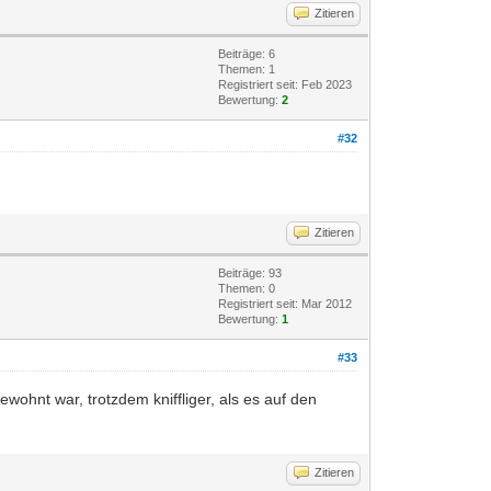
Zitieren
Beiträge: 6
Themen: 1
Registriert seit: Feb 2023
Bewertung:
2
#32
Zitieren
Beiträge: 93
Themen: 0
Registriert seit: Mar 2012
Bewertung:
1
#33
wohnt war, trotzdem kniffliger, als es auf den
Zitieren