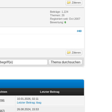
Zitieren
Beiträge: 1.224
Themen: 26
Registriert seit: Oct 2007
Bewertung:
6
#40
Zitieren
chten
Letzter Beitrag
10.01.2026, 02:11
286
Letzter Beitrag
:
ibag
26.08.2024, 15:53
963