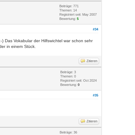
Beiträge: 771
Themen: 14
Registriert seit: May 2007
Bewertung:
5
#34
-) Das Vokabular der Hilfswichtel war schon sehr
der in einem Stück.
Zitieren
Beiträge: 3
Themen: 0
Registriert seit: Oct 2024
Bewertung:
0
#35
Zitieren
Beiträge: 36