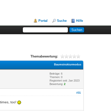
Portal
Suche
Hilfe
Themabewertung:
Baumstrukturmodus
Beiträge: 6
Themen: 0
Registriert seit: Jan 2023
Bewertung:
2
#31
 times, too!