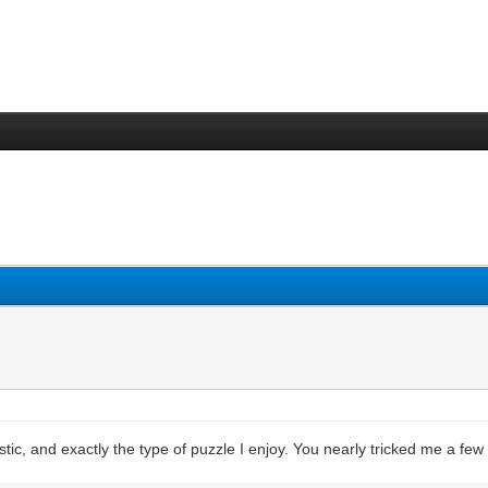
ic, and exactly the type of puzzle I enjoy. You nearly tricked me a few