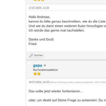
17.07.2024, 11:20
Hallo Andreas,
kannst du bitte genau beschreiben, wie du die Liste 
Und wie du dann einen weiteren Autor hinzufügen wo
Ich würde das gerne mal nachstellen.
Danke und Gruß
Fried
Suchen
gepa
Buchstabensalatlöser
18.07.2024, 16:25
(Dieser Beitrag wurde zuletzt bearbeitet: 18.07.20
Das sollte jetzt wieder funtionieren...
oder, um direkt auf Deine Frage zu antworten: Du ma