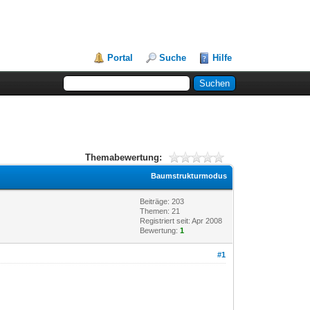
Portal
Suche
Hilfe
Themabewertung:
Baumstrukturmodus
Beiträge: 203
Themen: 21
Registriert seit: Apr 2008
Bewertung:
1
#1