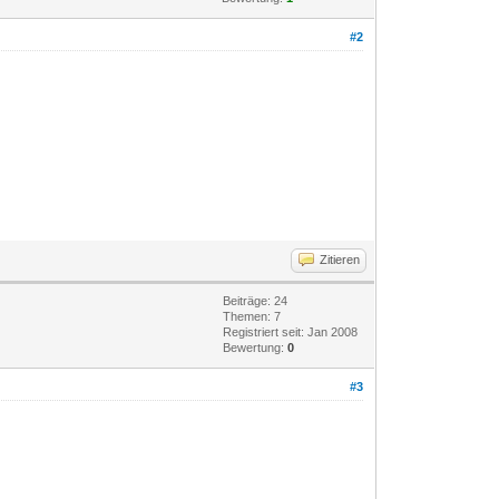
#2
Zitieren
Beiträge: 24
Themen: 7
Registriert seit: Jan 2008
Bewertung:
0
#3