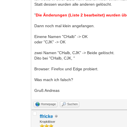
Statt dessen wurden alle anderen gelöscht.
"
Die Änderungen (Liste 2 bearbeitet) wurden üb
Dann noch mal klein angefangen.
Einene Namen "CHalb" -> OK
oder "CJK" -> OK
zwei Namen "CHalb, CJK" -> Beide gelöscht.
Dito bei "CHalb, CJK, "
Browser: Firefox und Edge probiert.
Was mach ich falsch?
Gruß Andreas
Homepage
Suchen
ffricke
Kropkilöser