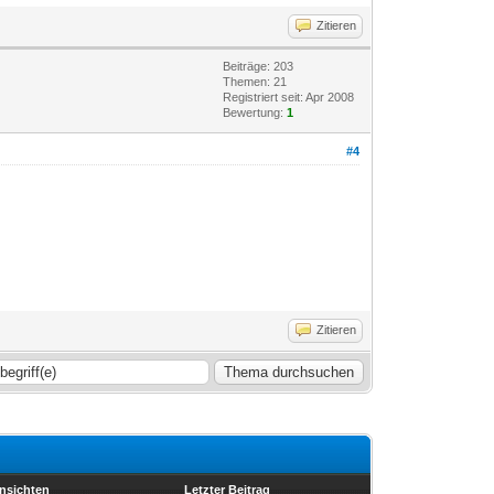
Zitieren
Beiträge: 203
Themen: 21
Registriert seit: Apr 2008
Bewertung:
1
#4
Zitieren
nsichten
Letzter Beitrag