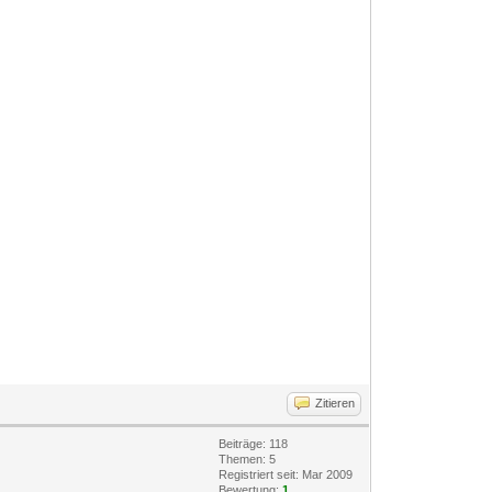
Zitieren
Beiträge: 118
Themen: 5
Registriert seit: Mar 2009
Bewertung:
1