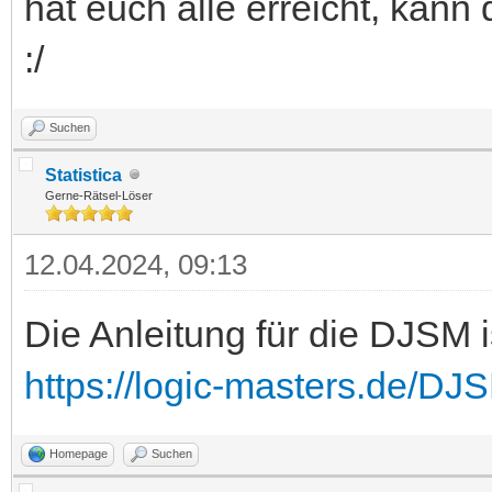
hat euch alle erreicht, kann 
:/
Suchen
Statistica
Gerne-Rätsel-Löser
12.04.2024, 09:13
Die Anleitung für die DJSM i
https://logic-masters.de/DJ
Homepage
Suchen