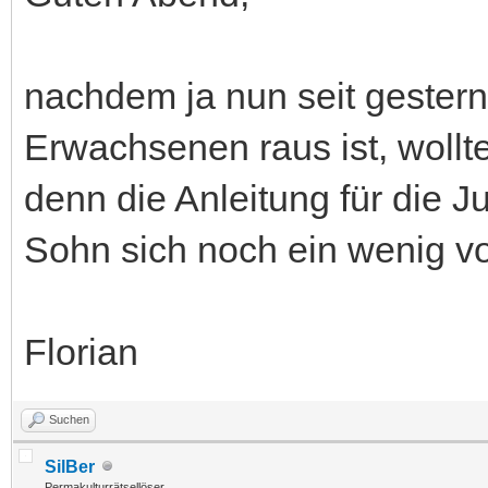
nachdem ja nun seit gestern 
Erwachsenen raus ist, wollt
denn die Anleitung für die 
Sohn sich noch ein wenig v
Florian
Suchen
SilBer
Permakulturrätsellöser