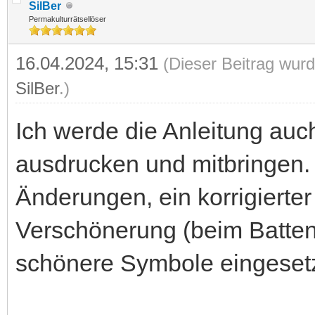
SilBer
Permakulturrätsellöser
16.04.2024, 15:31
(Dieser Beitrag wurd
SilBer
.)
Ich werde die Anleitung auc
ausdrucken und mitbringen.
Änderungen, ein korrigierte
Verschönerung (beim Battenb
schönere Symbole eingeset