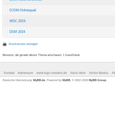
DJSM-Onlinequali
WSC 2024
DSM 2024
Druckversion anzeigen
Benutzer, die gerade dieses Thema anschauen: 1 Gast/Gäste
Kontakt
Impressum
www.logic-masters.de
Nach oben
Archiv-Modus
Al
Deutsche Übersetzung:
MyBB.de
, Powered by
MyBB
, © 2002-2026
MyBB Group
.