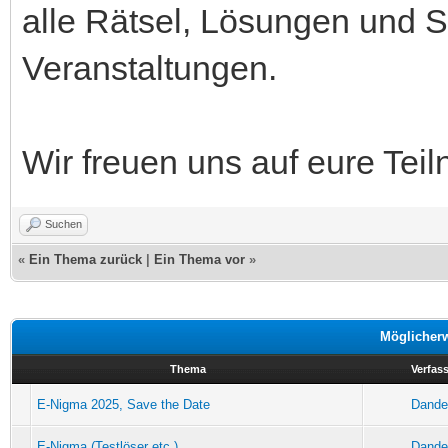
alle Rätsel, Lösungen und St
Veranstaltungen.
Wir freuen uns auf eure Te
Suchen
«
Ein Thema zurück
|
Ein Thema vor
»
Möglicher
Thema
Verfass
E-Nigma 2025, Save the Date
Dande
E-Nigma (Testlöser etc.)
Dande