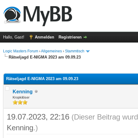
Hallo, Gast!
Anmelden
Registrieren
Logic Masters Forum
›
Allgemeines
›
Stammtisch
Rätseljagd E-NIGMA 2023 am 09.09.23
 im Durchschnitt
Rätseljagd E-NIGMA 2023 am 09.09.23
Kenning
Kropkilöser
19.07.2023, 22:16
(Dieser Beitrag wurd
Kenning
.)