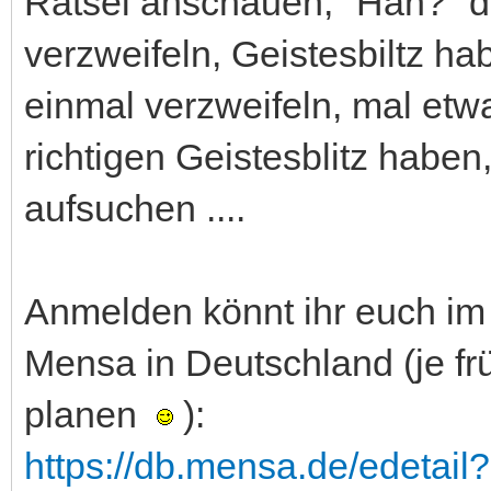
Rätsel anschauen, "Häh?" d
verzweifeln, Geistesbiltz ha
einmal verzweifeln, mal etwa
richtigen Geistesblitz haben
aufsuchen ....
Anmelden könnt ihr euch im
Mensa in Deutschland (je fr
planen
):
https://db.mensa.de/edeta