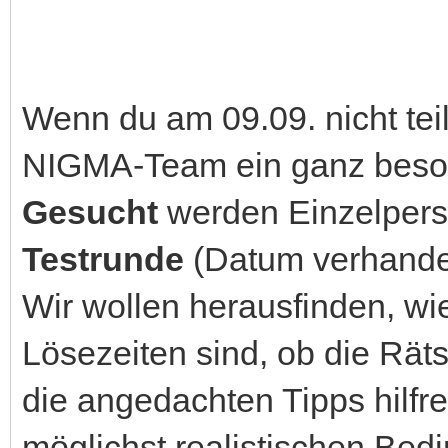
Wenn du am 09.09. nicht tei
NIGMA-Team ein ganz besond
Gesucht
werden Einzelpers
Testrunde
(Datum verhandel
Wir wollen herausfinden, wie
Lösezeiten sind, ob die Rät
die angedachten Tipps hilfre
möglichst realistischen Bed