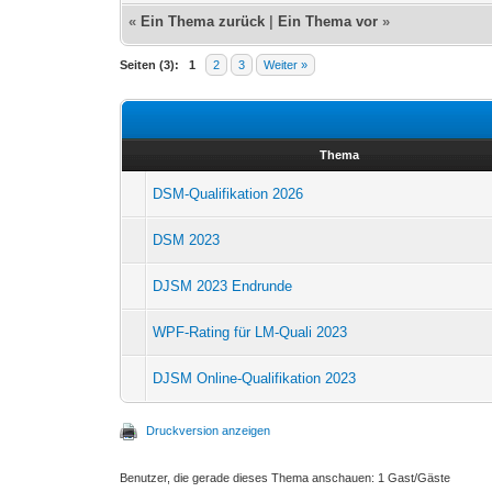
«
Ein Thema zurück
|
Ein Thema vor
»
Seiten (3):
1
2
3
Weiter »
Thema
DSM-Qualifikation 2026
DSM 2023
DJSM 2023 Endrunde
WPF-Rating für LM-Quali 2023
DJSM Online-Qualifikation 2023
Druckversion anzeigen
Benutzer, die gerade dieses Thema anschauen: 1 Gast/Gäste