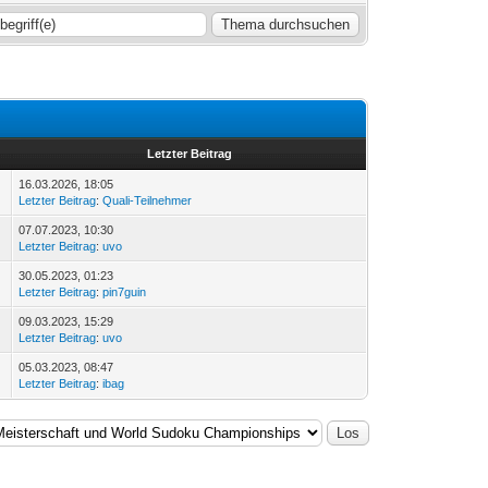
Letzter Beitrag
16.03.2026, 18:05
Letzter Beitrag
:
Quali-Teilnehmer
07.07.2023, 10:30
Letzter Beitrag
:
uvo
30.05.2023, 01:23
Letzter Beitrag
:
pin7guin
09.03.2023, 15:29
Letzter Beitrag
:
uvo
05.03.2023, 08:47
Letzter Beitrag
:
ibag