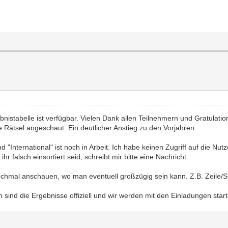
ebnistabelle ist verfügbar. Vielen Dank allen Teilnehmern und Gratulat
e Rätsel angeschaut. Ein deutlicher Anstieg zu den Vorjahren
und "International" ist noch in Arbeit. Ich habe keinen Zugriff auf die
falsch einsortiert seid, schreibt mir bitte eine Nachricht.
chmal anschauen, wo man eventuell großzügig sein kann. Z.B. Zeile/Spa
h sind die Ergebnisse offiziell und wir werden mit den Einladungen star