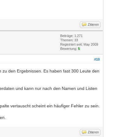
Zitieren
Beiträge: 1.271
Themen: 33
Registriert seit: May 2009
Bewertung:
5
#10
ion zu den Ergebnissen. Es haben fast 300 Leute den
 Nutzerdaten und kann nur nach den Namen und Listen
lte vertauscht scheint ein häufiger Fehler zu sein.
ten.
Zitieren