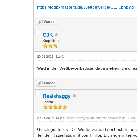
https://logic-masters.de/Wettbewerbe/CE/...php?id
Suchen
CJK
Kropkilöser
20.01.2023, 11:42
Wird in der Wettbewerbsdatei dabeistehen, welche
Suchen
Realshaggy
Lösbär
20.01.2023, 13:00
(Dieser Beitrag wurde zuletzt bearbeitet: 06.03.20
Gleich gehts los. Die Wettbewerbsdatei besteht aus 8
Teil der Rätsel stammt von Philipp Blume, ein Teil v