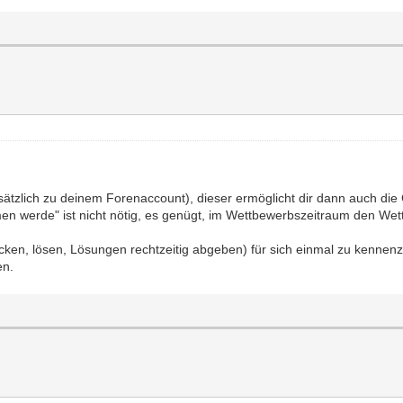
sätzlich zu deinem Forenaccount), dieser ermöglicht dir dann auch di
hmen werde" ist nicht nötig, es genügt, im Wettbewerbszeitraum den Wet
ken, lösen, Lösungen rechtzeitig abgeben) für sich einmal zu kennenzu
en.