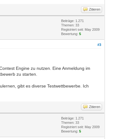
Zitieren
Beiträge: 1.271
Themen: 33
Registriert seit: May 2009
Bewertung:
5
#3
e Contest Engine zu nutzen. Eine Anmeldung im
tbewerb zu starten.
lernen, gibt es diverse Testwettbewerbe. Ich
Zitieren
Beiträge: 1.271
Themen: 33
Registriert seit: May 2009
Bewertung:
5