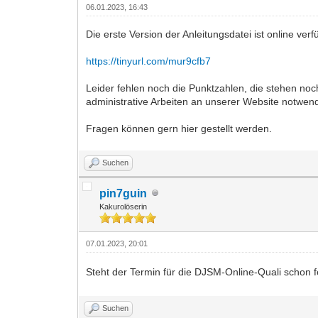
06.01.2023, 16:43
Die erste Version der Anleitungsdatei ist online verf
https://tinyurl.com/mur9cfb7
Leider fehlen noch die Punktzahlen, die stehen no
administrative Arbeiten an unserer Website notwend
Fragen können gern hier gestellt werden.
Suchen
pin7guin
Kakurolöserin
07.01.2023, 20:01
Steht der Termin für die DJSM-Online-Quali schon 
Suchen