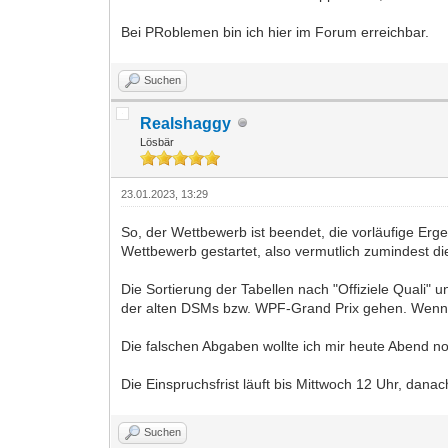
Bei PRoblemen bin ich hier im Forum erreichbar.
Suchen
Realshaggy
Lösbär
23.01.2023, 13:29
So, der Wettbewerb ist beendet, die vorläufige Erg
Wettbewerb gestartet, also vermutlich zumindest di
Die Sortierung der Tabellen nach "Offiziele Quali" 
der alten DSMs bzw. WPF-Grand Prix gehen. Wenn ihr 
Die falschen Abgaben wollte ich mir heute Abend no
Die Einspruchsfrist läuft bis Mittwoch 12 Uhr, danac
Suchen