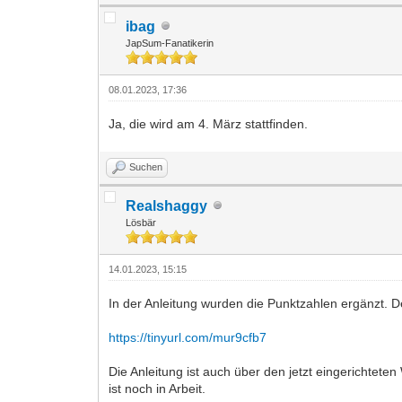
ibag
JapSum-Fanatikerin
08.01.2023, 17:36
Ja, die wird am 4. März stattfinden.
Suchen
Realshaggy
Lösbär
14.01.2023, 15:15
In der Anleitung wurden die Punktzahlen ergänzt. De
https://tinyurl.com/mur9cfb7
Die Anleitung ist auch über den jetzt eingerichtet
ist noch in Arbeit.