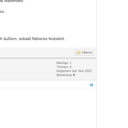
e stattfinden.
en.
ch äußern, sobald Näheres feststeht.
Zitieren
Beiträge: 1
Themen: 0
Registriert seit: Nov 2022
Bewertung:
0
#2