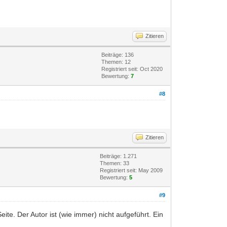
Zitieren
Beiträge: 136
Themen: 12
Registriert seit: Oct 2020
Bewertung:
7
#8
Zitieren
Beiträge: 1.271
Themen: 33
Registriert seit: May 2009
Bewertung:
5
#9
ite. Der Autor ist (wie immer) nicht aufgeführt. Ein