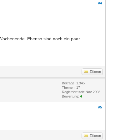
#4
m Wochenende. Ebenso sind noch ein paar
Zitieren
Beiträge: 1.345
Themen: 17
Registriert seit: Nov 2008
Bewertung:
4
#5
Zitieren