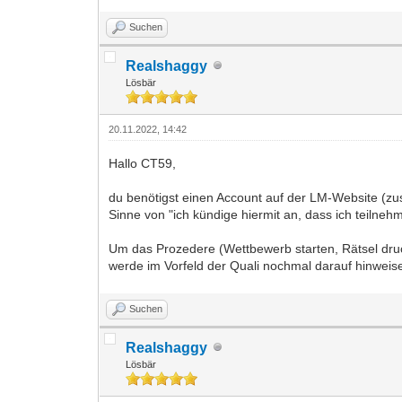
Suchen
Realshaggy
Lösbär
20.11.2022, 14:42
Hallo CT59,
du benötigst einen Account auf der LM-Website (zu
Sinne von "ich kündige hiermit an, dass ich teilne
Um das Prozedere (Wettbewerb starten, Rätsel druc
werde im Vorfeld der Quali nochmal darauf hinweis
Suchen
Realshaggy
Lösbär