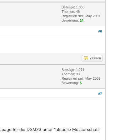
Beiträge: 1.366
Themen: 46
Registriert seit: May 2007
Bewertung:
14
#6
Zitieren
Beiträge: 1.271
Themen: 33
Registriert seit: May 2009
Bewertung:
5
#7
epage für die DSM23 unter "aktuelle Meisterschaft"