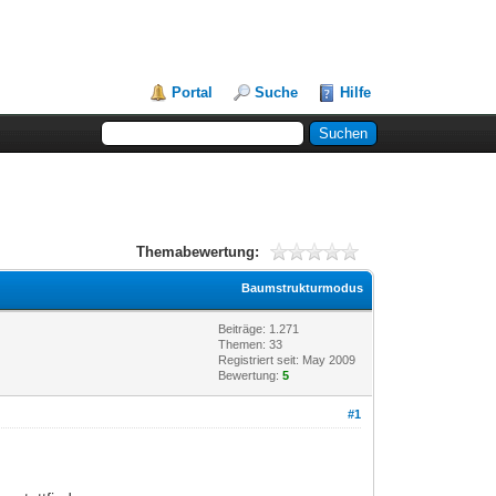
Portal
Suche
Hilfe
Themabewertung:
Baumstrukturmodus
Beiträge: 1.271
Themen: 33
Registriert seit: May 2009
Bewertung:
5
#1