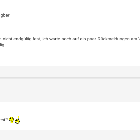
ügbar.
ch nicht endgültig fest, ich warte noch auf ein paar Rückmeldungen a
ig.
fest?