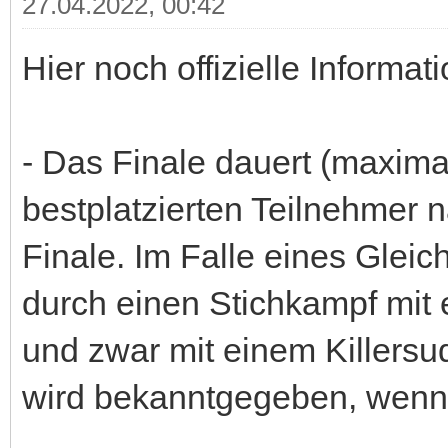
27.04.2022, 00:42
Hier noch offizielle Informa
- Das Finale dauert (maxima
bestplatzierten Teilnehmer n
Finale. Im Falle eines Gleic
durch einen Stichkampf mit e
und zwar mit einem Killers
wird bekanntgegeben, wenn 