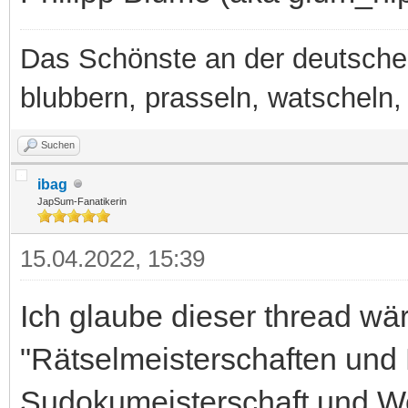
Das Schönste an der deutsche
blubbern, prasseln, watscheln, b
Suchen
ibag
JapSum-Fanatikerin
15.04.2022, 15:39
Ich glaube dieser thread wär
"Rätselmeisterschaften und
Sudokumeisterschaft und W