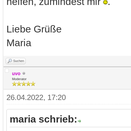
helfen, zumindest mir
.
Liebe Grüße
Maria
Suchen
uvo
Moderator
26.04.2022, 17:20
maria schrieb: