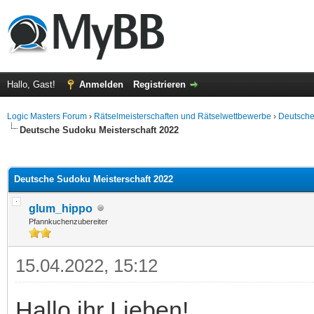
Hallo, Gast!
Anmelden
Registrieren
Logic Masters Forum
›
Rätselmeisterschaften und Rätselwettbewerbe
›
Deutsche
Deutsche Sudoku Meisterschaft 2022
 im Durchschnitt
Deutsche Sudoku Meisterschaft 2022
glum_hippo
Pfannkuchenzubereiter
15.04.2022, 15:12
Hallo ihr Lieben!