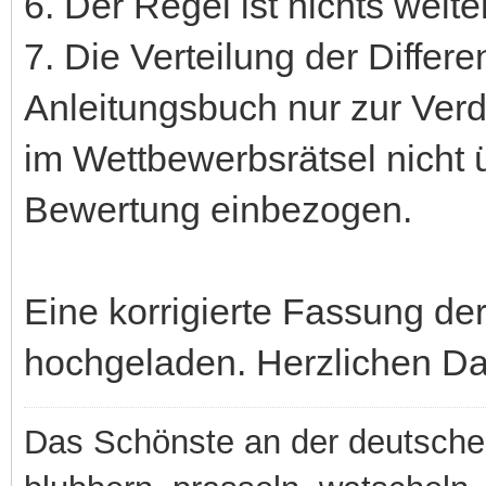
6. Der Regel ist nichts weit
7. Die Verteilung der Differ
Anleitungsbuch nur zur Verd
im Wettbewerbsrätsel nicht ü
Bewertung einbezogen.
Eine korrigierte Fassung der
hochgeladen. Herzlichen Da
Das Schönste an der deutsche