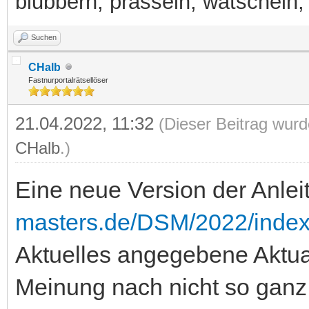
blubbern, prasseln, watscheln, b
Suchen
CHalb
Fastnurportalrätsellöser
21.04.2022, 11:32
(Dieser Beitrag wurd
CHalb
.)
Eine neue Version der Anlei
masters.de/DSM/2022/index
Aktuelles angegebene Aktual
Meinung nach nicht so ganz 