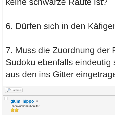
keine schwarze Raute ist?
6. Dürfen sich in den Käfige
7. Muss die Zuordnung der F
Sudoku ebenfalls eindeutig 
aus den ins Gitter eingetra
Suchen
glum_hippo
Pfannkuchenzubereiter