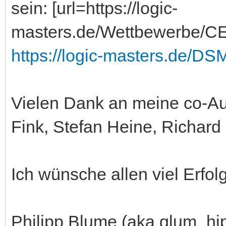
sein: [url=https://logic-
masters.de/Wettbewerbe/CE/
https://logic-masters.de/DS
Vielen Dank an meine co-Au
Fink, Stefan Heine, Richard 
Ich wünsche allen viel Erfol
Philipp Blume (aka glum_hi