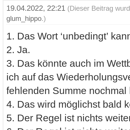
19.04.2022, 22:21
(Dieser Beitrag wurd
glum_hippo
.)
1. Das Wort ‘unbedingt’ kan
2. Ja.
3. Das könnte auch im Wett
ich auf das Wiederholungsve
fehlenden Summe nochmal 
4. Das wird möglichst bald k
5. Der Regel ist nichts weit