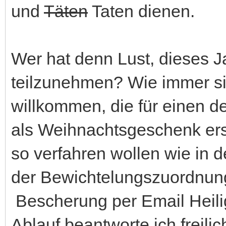
und
Täten
Taten dienen.
Wer hat denn Lust, dieses J
teilzunehmen? Wie immer sin
willkommen, die für einen d
als Weihnachtsgeschenk erst
so verfahren wollen wie in d
der Bewichtelungszuordnu
Bescherung per Email Heili
Ablauf beantworte ich freilic