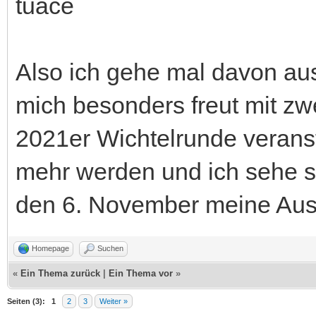
tuace
Also ich gehe mal davon aus
mich besonders freut mit zw
2021er Wichtelrunde verans
mehr werden und ich sehe s
den 6. November meine Aus
Homepage
Suchen
«
Ein Thema zurück
|
Ein Thema vor
»
Seiten (3):
1
2
3
Weiter »