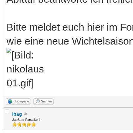
Bitte meldet euch hier im F
wie eine neue Wichtelsaison
Homepage
Suchen
ibag
JapSum-Fanatikerin