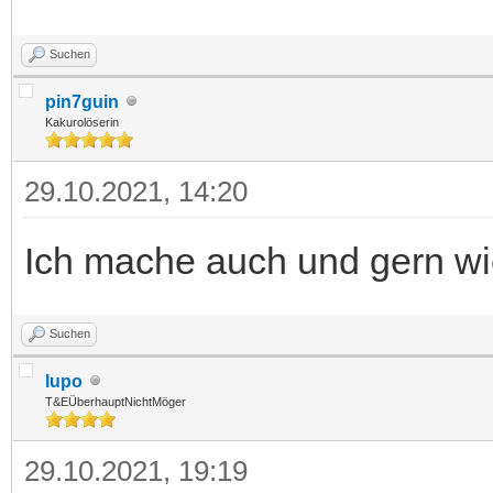
Suchen
pin7guin
Kakurolöserin
29.10.2021, 14:20
Ich mache auch und gern wi
Suchen
lupo
T&EÜberhauptNichtMöger
29.10.2021, 19:19