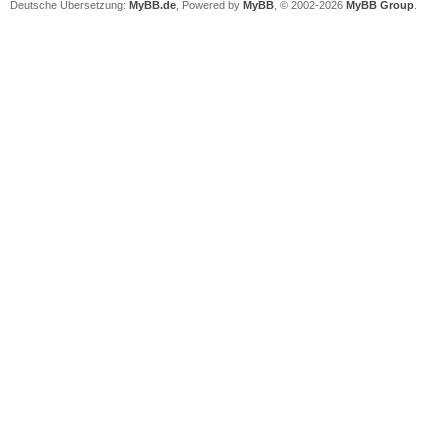
Deutsche Übersetzung:
MyBB.de
, Powered by
MyBB
, © 2002-2026
MyBB Group
.