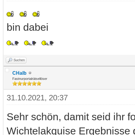
bin dabei
Suchen
CHalb
Fastnurportalrätsellöser
31.10.2021, 20:37
Sehr schön, damit seid ihr 
Wichtelakquise Ergebnisse g