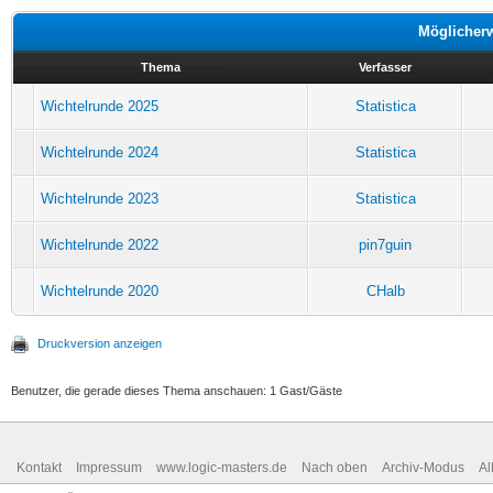
Möglicher
Thema
Verfasser
Wichtelrunde 2025
Statistica
Wichtelrunde 2024
Statistica
Wichtelrunde 2023
Statistica
Wichtelrunde 2022
pin7guin
Wichtelrunde 2020
CHalb
Druckversion anzeigen
Benutzer, die gerade dieses Thema anschauen: 1 Gast/Gäste
Kontakt
Impressum
www.logic-masters.de
Nach oben
Archiv-Modus
Al