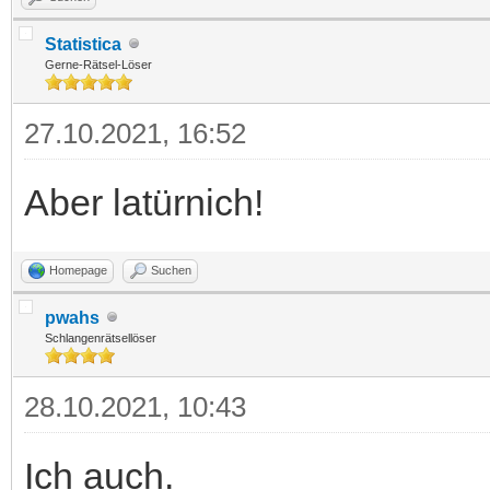
Statistica
Gerne-Rätsel-Löser
27.10.2021, 16:52
Aber latürnich!
Homepage
Suchen
pwahs
Schlangenrätsellöser
28.10.2021, 10:43
Ich auch.