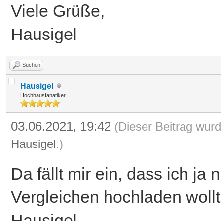
Viele Grüße,
Hausigel
Suchen
Hausigel
Hochhausfanatiker
03.06.2021, 19:42
(Dieser Beitrag wurd
Hausigel
.)
Da fällt mir ein, dass ich j
Vergleichen hochladen wollt
Hausigel