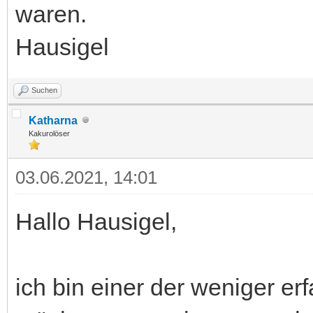
waren.
Hausigel
Suchen
Katharna
Kakurolöser
03.06.2021, 14:01
Hallo Hausigel,
ich bin einer der weniger e