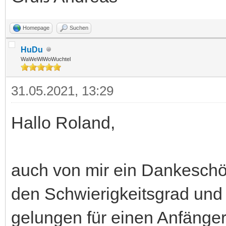
Homepage
Suchen
HuDu
WaWeWiWoWuchtel
31.05.2021, 13:29
Hallo Roland,
auch von mir ein Dankeschö
den Schwierigkeitsgrad und
gelungen für einen Anfänge