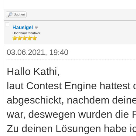
Suchen
Hausigel
Hochhausfanatiker
03.06.2021, 19:40
Hallo Kathi,
laut Contest Engine hattest 
abgeschickt, nachdem deine
war, deswegen wurden die P
Zu deinen Lösungen habe ich