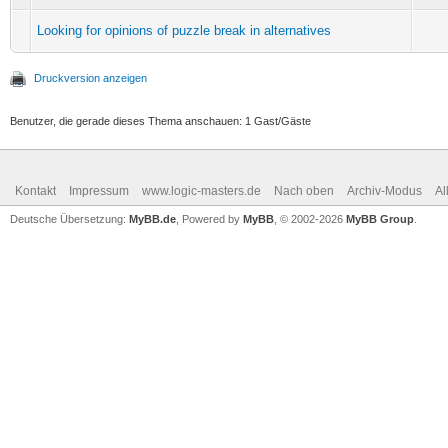
Looking for opinions of puzzle break in alternatives
Druckversion anzeigen
Benutzer, die gerade dieses Thema anschauen: 1 Gast/Gäste
Kontakt
Impressum
www.logic-masters.de
Nach oben
Archiv-Modus
Al
Deutsche Übersetzung:
MyBB.de
, Powered by
MyBB
, © 2002-2026
MyBB Group
.