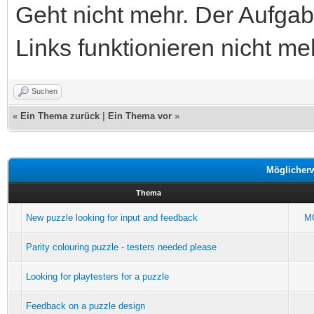
Geht nicht mehr. Der Aufgabe
Links funktionieren nicht me
Suchen
«
Ein Thema zurück
|
Ein Thema vor
»
Möglicher
Thema
New puzzle looking for input and feedback
M
Parity colouring puzzle - testers needed please
Looking for playtesters for a puzzle
Feedback on a puzzle design