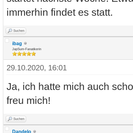
immerhin findet es statt.
Suchen
ibag
JapSum-Fanatikerin
29.10.2020, 16:01
Ja, ich hatte mich auch sch
freu mich!
Suchen
Dandelo