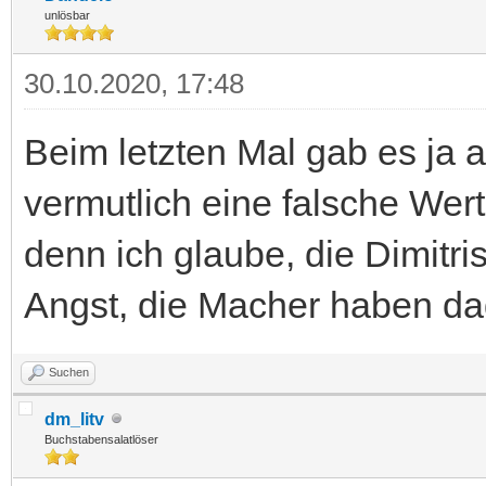
unlösbar
30.10.2020, 17:48
Beim letzten Mal gab es ja 
vermutlich eine falsche Wer
denn ich glaube, die Dimitri
Angst, die Macher haben dad
Suchen
dm_litv
Buchstabensalatlöser