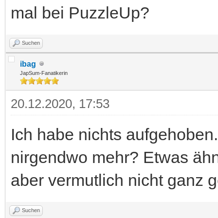
mal bei PuzzleUp?
Suchen
ibag
JapSum-Fanatikerin
20.12.2020, 17:53
Ich habe nichts aufgehoben.
nirgendwo mehr? Etwas ähnl
aber vermutlich nicht ganz 
Suchen