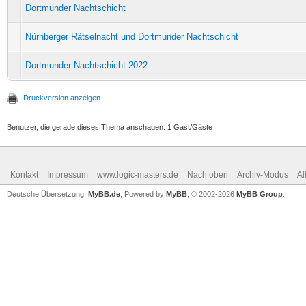
Dortmunder Nachtschicht
Nürnberger Rätselnacht und Dortmunder Nachtschicht
Dortmunder Nachtschicht 2022
Druckversion anzeigen
Benutzer, die gerade dieses Thema anschauen: 1 Gast/Gäste
Kontakt
Impressum
www.logic-masters.de
Nach oben
Archiv-Modus
Al
Deutsche Übersetzung:
MyBB.de
, Powered by
MyBB
, © 2002-2026
MyBB Group
.