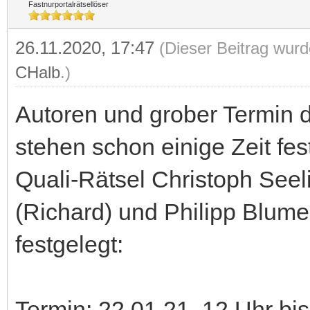
Fastnurportalrätsellöser
26.11.2020, 17:47
(Dieser Beitrag wurd
CHalb
.)
Autoren und grober Termin d
stehen schon einige Zeit fe
Quali-Rätsel Christoph Seel
(Richard) und Philipp Blume
festgelegt:
Termin: 22.01.21, 12 Uhr bi