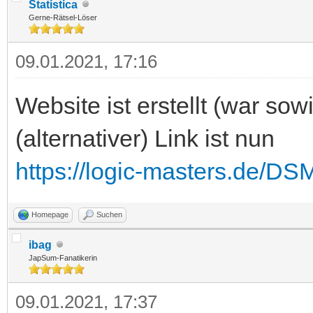
Statistica
Gerne-Rätsel-Löser
09.01.2021, 17:16
Website ist erstellt (war 
(alternativer) Link ist nun
https://logic-masters.de/DSM
Homepage
Suchen
ibag
JapSum-Fanatikerin
09.01.2021, 17:37