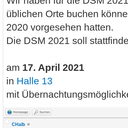
Wir haben für die DSM 2021
üblichen Orte buchen können
2020 vorgesehen hatten.
Die DSM 2021 soll stattfind
am
17. April 2021
in
Halle 13
mit Übernachtungsmöglichk
Homepage
Suchen
CHalb