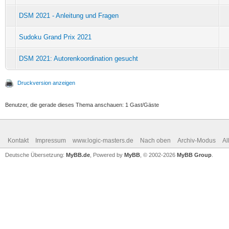
DSM 2021 - Anleitung und Fragen
Sudoku Grand Prix 2021
DSM 2021: Autorenkoordination gesucht
Druckversion anzeigen
Benutzer, die gerade dieses Thema anschauen: 1 Gast/Gäste
Kontakt
Impressum
www.logic-masters.de
Nach oben
Archiv-Modus
Al
Deutsche Übersetzung:
MyBB.de
, Powered by
MyBB
, © 2002-2026
MyBB Group
.