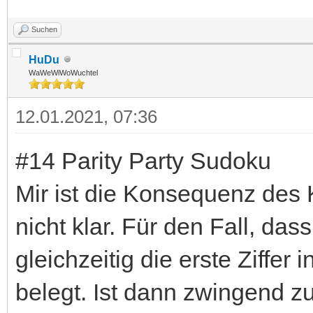
Suchen
HuDu
WaWeWiWoWuchtel
12.01.2021, 07:36
#14 Parity Party Sudoku
Mir ist die Konsequenz des
nicht klar. Für den Fall, das
gleichzeitig die erste Ziffe
belegt. Ist dann zwingend zu 