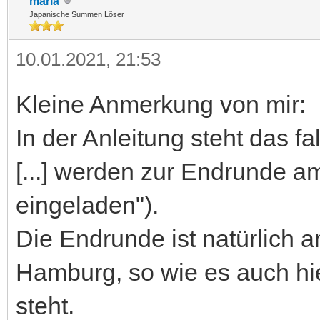
maria
Japanische Summen Löser
10.01.2021, 21:53
Kleine Anmerkung von mir:
In der Anleitung steht das 
[...] werden zur Endrunde a
eingeladen").
Die Endrunde ist natürlich 
Hamburg, so wie es auch hi
steht.