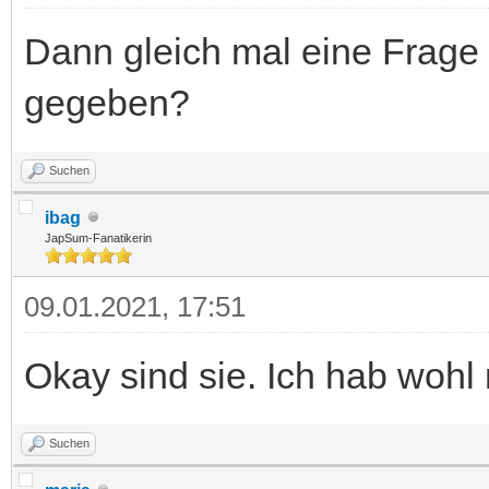
Dann gleich mal eine Frage 
gegeben?
Suchen
ibag
JapSum-Fanatikerin
09.01.2021, 17:51
Okay sind sie. Ich hab wohl 
Suchen