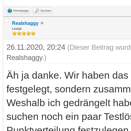
Homepage
Suchen
Realshaggy
Lösbär
26.11.2020, 20:24
(Dieser Beitrag wurd
Realshaggy
.)
Äh ja danke. Wir haben das n
festgelegt, sondern zusamm
Weshalb ich gedrängelt habe:
suchen noch ein paar Testlö
Punktverteilung festzulegen.