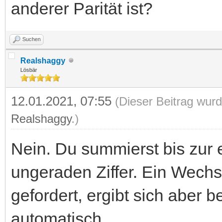
anderer Parität ist?
Suchen
Realshaggy
Lösbär
12.01.2021, 07:55
(Dieser Beitrag wurd
Realshaggy
.)
Nein. Du summierst bis zur 
ungeraden Ziffer. Ein Wechse
gefordert, ergibt sich aber 
automatisch.