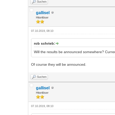
Suchen
gallisel
Hitorilöser
07.10.2019, 08:10
rob schrieb:
Will the results be announced somewhere? Currentl
Of course they will be announced.
Suchen
gallisel
Hitorilöser
07.10.2019, 08:10