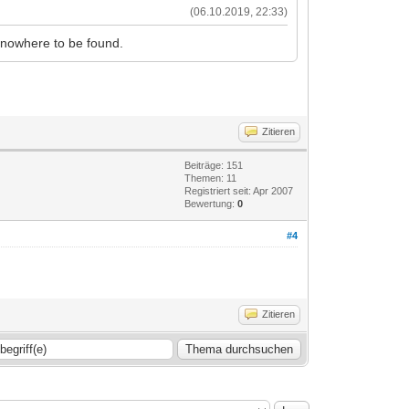
(06.10.2019, 22:33)
e nowhere to be found.
Zitieren
Beiträge: 151
Themen: 11
Registriert seit: Apr 2007
Bewertung:
0
#4
Zitieren