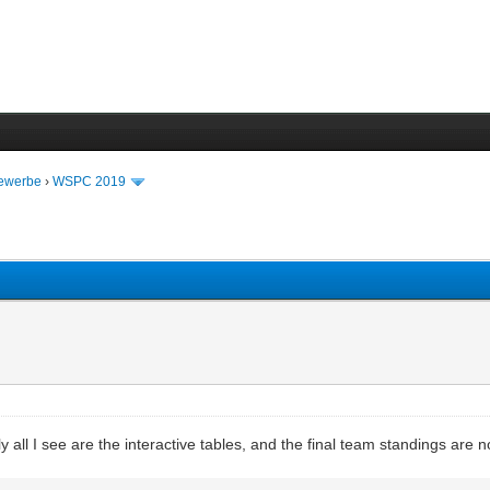
bewerbe
›
WSPC 2019
all I see are the interactive tables, and the final team standings are 