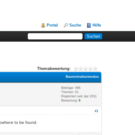
Portal
Suche
Hilfe
Themabewertung:
Baumstrukturmodus
Beiträge: 496
Themen: 51
Registriert seit: Apr 2011
Bewertung:
5
#1
nowhere to be found.