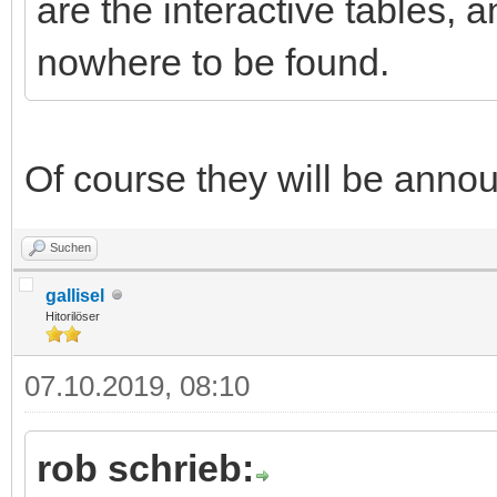
are the interactive tables, 
nowhere to be found.
Of course they will be anno
Suchen
gallisel
Hitorilöser
07.10.2019, 08:10
rob schrieb: