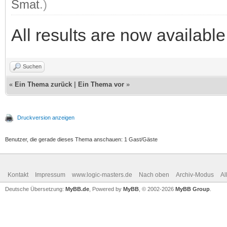
Smat
.)
All results are now available
Suchen
«
Ein Thema zurück
|
Ein Thema vor
»
Druckversion anzeigen
Benutzer, die gerade dieses Thema anschauen: 1 Gast/Gäste
Kontakt
Impressum
www.logic-masters.de
Nach oben
Archiv-Modus
Al
Deutsche Übersetzung:
MyBB.de
, Powered by
MyBB
, © 2002-2026
MyBB Group
.