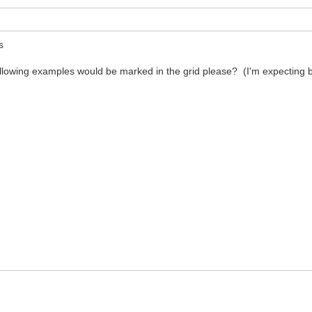
s
ollowing examples would be marked in the grid please? (I'm expecting b