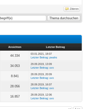
Zitieren
Ansichten
Letzter Beitrag
03.01.2021, 18:07
44.334
Letzter Beitrag
:
pwahs
29.09.2019, 13:09
34.053
Letzter Beitrag
:
uvo
28.09.2019, 20:09
8.841
Letzter Beitrag
:
uvo
28.09.2019, 16:07
28.056
Letzter Beitrag
:
uvo
28.09.2019, 12:06
16.857
Letzter Beitrag
:
uvo