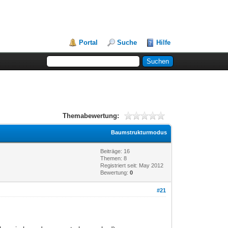
Portal
Suche
Hilfe
Themabewertung:
Baumstrukturmodus
Beiträge: 16
Themen: 8
Registriert seit: May 2012
Bewertung:
0
#21