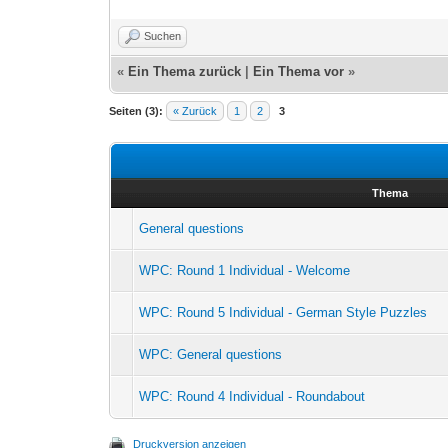
Suchen
«
Ein Thema zurück
|
Ein Thema vor
»
Seiten (3):
« Zurück
1
2
3
Thema
General questions
WPC: Round 1 Individual - Welcome
WPC: Round 5 Individual - German Style Puzzles
WPC: General questions
WPC: Round 4 Individual - Roundabout
Druckversion anzeigen