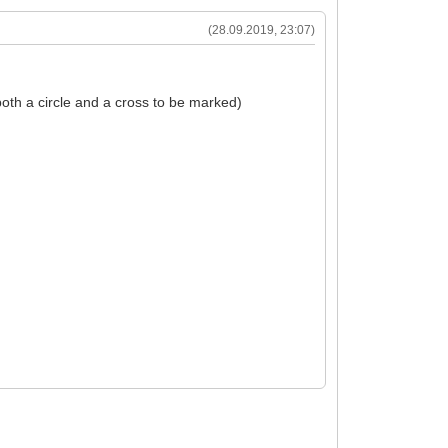
(28.09.2019, 23:07)
oth a circle and a cross to be marked)