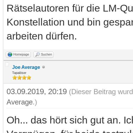
Rätselautoren für die LM-Qu
Konstellation und bin gesp
arbeiten dürfen.
Homepage
Suchen
Joe Average
Tapalöser
03.09.2019, 20:19
(Dieser Beitrag wurd
Average
.)
Oh... das hört sich gut an. 