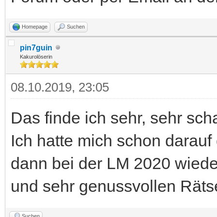
Homepage
Suchen
pin7guin
Kakurolöserin
08.10.2019, 23:05
Das finde ich sehr, sehr sch
Ich hatte mich schon darauf 
dann bei der LM 2020 wied
und sehr genussvollen Rätse
Suchen