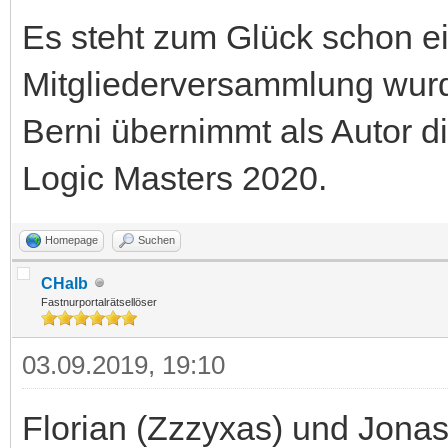
Es steht zum Glück schon ein
Mitgliederversammlung wur
Berni übernimmt als Autor d
Logic Masters 2020.
Homepage
Suchen
CHalb
Fastnurportalrätsellöser
03.09.2019, 19:10
Florian (Zzzyxas) und Jona