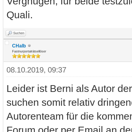
Vergnügen, für beide testzul
Quali.
Suchen
CHalb
Fastnurportalrätsellöser
08.10.2019, 09:37
Leider ist Berni als Autor d
suchen somit relativ dringen
Autorenteam für die kommen
Forum oder per Email an de