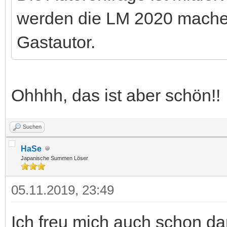
werden die LM 2020 machen.
Gastautor.
Ohhhh, das ist aber schön!
Suchen
HaSe
Japanische Summen Löser
05.11.2019, 23:49
Ich freu mich auch schon dar