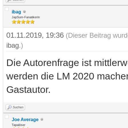
ibag
JapSum-Fanatikerin
01.11.2019, 19:36
(Dieser Beitrag wurd
ibag
.)
Die Autorenfrage ist mittlerw
werden die LM 2020 machen.
Gastautor.
Suchen
Joe Average
Tapalöser