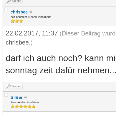
Suchen
chrisbee
seit-neustem-u-bahn-liebhaberin
22.02.2017, 11:37
(Dieser Beitrag wurd
chrisbee
.)
darf ich auch noch? kann mi
sonntag zeit dafür nehmen..
Suchen
SilBer
Permakulturrätsellöser