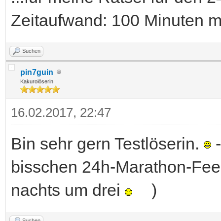
Zeitaufwand: 100 Minuten m
Suchen
pin7guin
Kakurolöserin
16.02.2017, 22:47
Bin sehr gern Testlöserin.
-
bisschen 24h-Marathon-Feelin
nachts um drei
)
Suchen