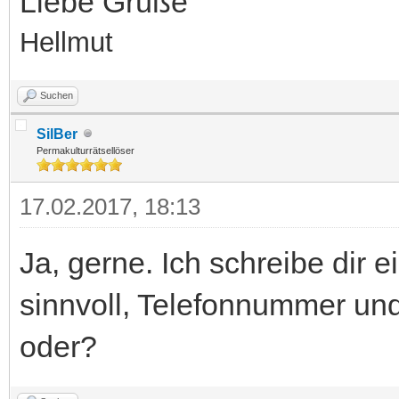
Liebe Grüße
Hellmut
Suchen
SilBer
Permakulturrätsellöser
17.02.2017, 18:13
Ja, gerne. Ich schreibe dir e
sinnvoll, Telefonnummer un
oder?