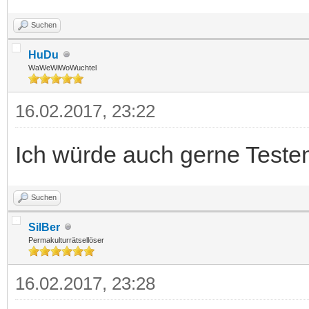
Suchen
HuDu
WaWeWiWoWuchtel
16.02.2017, 23:22
Ich würde auch gerne Teste
Suchen
SilBer
Permakulturrätsellöser
16.02.2017, 23:28