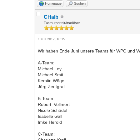
Homepage
Suchen
CHalb
Fastnurportalrätsellöser
10.07.2017, 10:15
Wir haben Ende Juni unsere Teams für WPC und 
A-Team:
Michael Ley
Michael Smit
Kerstin Wöge
Jörg Zentgraf
B-Team:
Robert Vollmert
Nicole Schädel
Isabelle Gall
Imke Herold
C-Team:
Charlotte Kroll