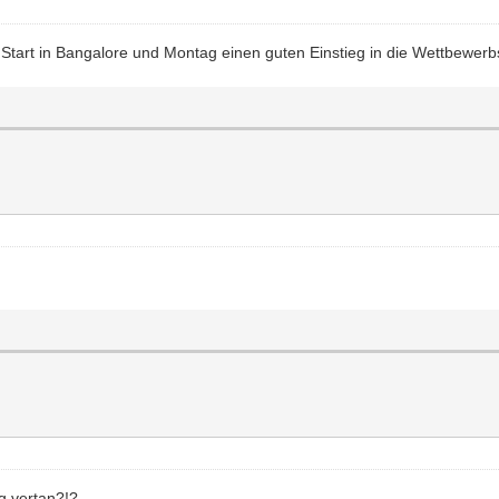
tart in Bangalore und Montag einen guten Einstieg in die Wettbewe
ag vertan?!?