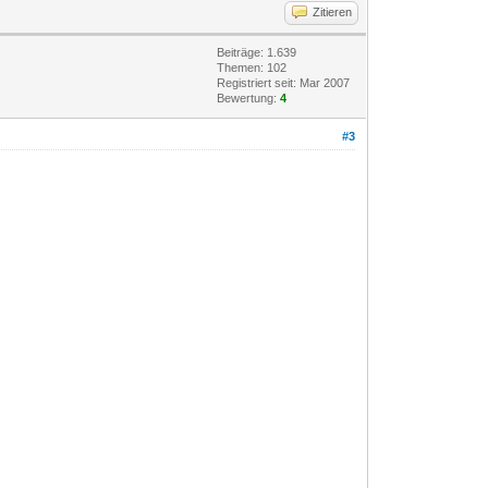
Zitieren
Beiträge: 1.639
Themen: 102
Registriert seit: Mar 2007
Bewertung:
4
#3