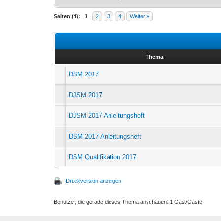
Seiten (4):
1
2
3
4
Weiter »
Thema
DSM 2017
DJSM 2017
DJSM 2017 Anleitungsheft
DSM 2017 Anleitungsheft
DSM Qualifikation 2017
Druckversion anzeigen
Benutzer, die gerade dieses Thema anschauen: 1 Gast/Gäste