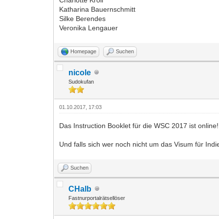
Katharina Bauernschmitt
Silke Berendes
Veronika Lengauer
Homepage
Suchen
nicole
Sudokufan
01.10.2017, 17:03
Das Instruction Booklet für die WSC 2017 ist online!
Und falls sich wer noch nicht um das Visum für Indie
Suchen
CHalb
Fastnurportalrätsellöser