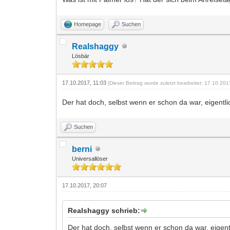
Homepage
Suchen
Realshaggy
Lösbär
17.10.2017, 11:03
(Dieser Beitrag wurde zuletzt bearbeitet: 17.10.20
Der hat doch, selbst wenn er schon da war, eigentl
Suchen
berni
Universallöser
17.10.2017, 20:07
Realshaggy schrieb:
Der hat doch, selbst wenn er schon da war, eigent