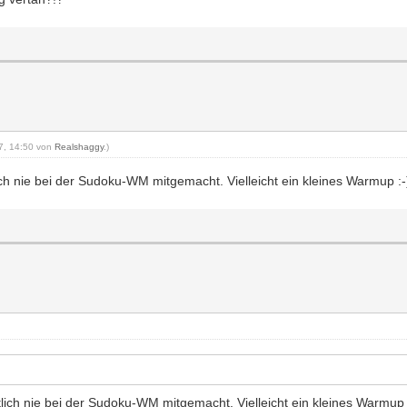
17, 14:50 von
Realshaggy
.)
ich nie bei der Sudoku-WM mitgemacht. Vielleicht ein kleines Warmup :-
lich nie bei der Sudoku-WM mitgemacht. Vielleicht ein kleines Warmup 