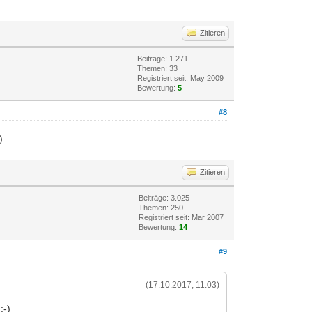
Zitieren
Beiträge: 1.271
Themen: 33
Registriert seit: May 2009
Bewertung:
5
#8
)
Zitieren
Beiträge: 3.025
Themen: 250
Registriert seit: Mar 2007
Bewertung:
14
#9
(17.10.2017, 11:03)
:-)