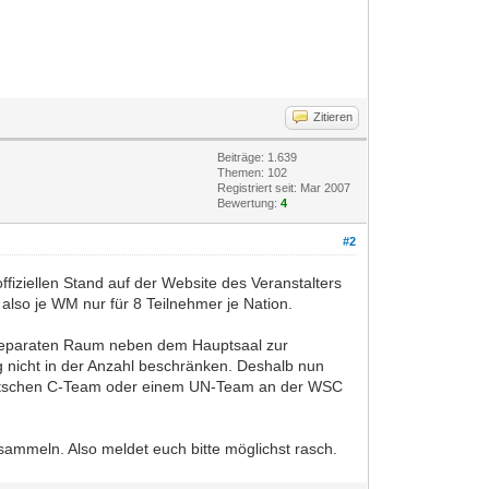
Zitieren
Beiträge: 1.639
Themen: 102
Registriert seit: Mar 2007
Bewertung:
4
#2
iellen Stand auf der Website des Veranstalters
lso je WM nur für 8 Teilnehmer je Nation.
n separaten Raum neben dem Hauptsaal zur
g nicht in der Anzahl beschränken. Deshalb nun
 deutschen C-Team oder einem UN-Team an der WSC
sammeln. Also meldet euch bitte möglichst rasch.