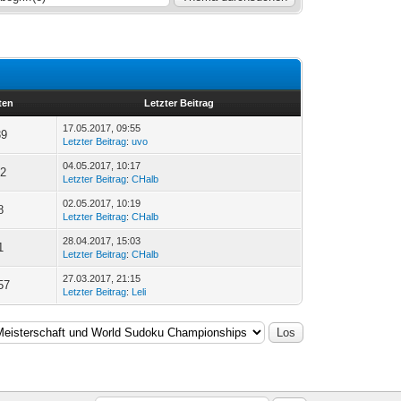
ten
Letzter Beitrag
17.05.2017, 09:55
39
Letzter Beitrag
:
uvo
04.05.2017, 10:17
72
Letzter Beitrag
:
CHalb
02.05.2017, 10:19
8
Letzter Beitrag
:
CHalb
28.04.2017, 15:03
1
Letzter Beitrag
:
CHalb
27.03.2017, 21:15
57
Letzter Beitrag
:
Leli