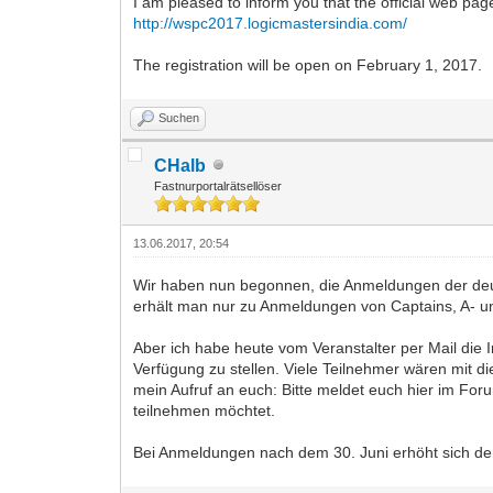
I am pleased to inform you that the official web 
http://wspc2017.logicmastersindia.com/
The registration will be open on February 1, 2017.
Suchen
CHalb
Fastnurportalrätsellöser
13.06.2017, 20:54
Wir haben nun begonnen, die Anmeldungen der deu
erhält man nur zu Anmeldungen von Captains, A- un
Aber ich habe heute vom Veranstalter per Mail di
Verfügung zu stellen. Viele Teilnehmer wären mit 
mein Aufruf an euch: Bitte meldet euch hier im F
teilnehmen möchtet.
Bei Anmeldungen nach dem 30. Juni erhöht sich der