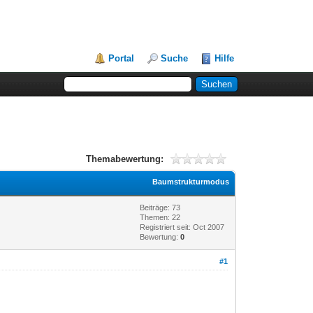
Portal
Suche
Hilfe
Themabewertung:
Baumstrukturmodus
Beiträge: 73
Themen: 22
Registriert seit: Oct 2007
Bewertung:
0
#1