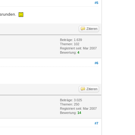
#5
rbsrunden.
Zitieren
Beiträge: 1.639
Themen: 102
Registriert seit: Mar 2007
Bewertung:
4
#6
Zitieren
Beiträge: 3.025
Themen: 250
Registriert seit: Mar 2007
Bewertung:
14
#7