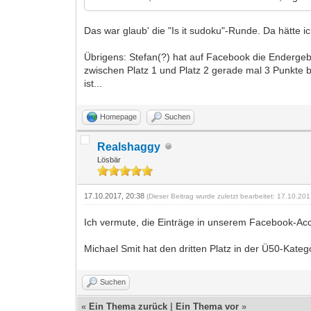
Das war glaub' die "Is it sudoku"-Runde. Da hätte 
Übrigens: Stefan(?) hat auf Facebook die Endergebn
zwischen Platz 1 und Platz 2 gerade mal 3 Punkte b
ist...
Homepage
Suchen
Realshaggy
Lösbär
17.10.2017, 20:38
(Dieser Beitrag wurde zuletzt bearbeitet: 17.10.20
Ich vermute, die Einträge in unserem Facebook-Ac
Michael Smit hat den dritten Platz in der Ü50-Katego
Suchen
«
Ein Thema zurück
|
Ein Thema vor
»