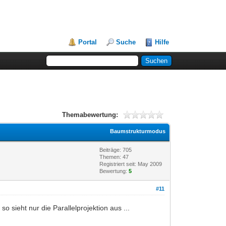
Portal
Suche
Hilfe
Themabewertung:
Baumstrukturmodus
Beiträge: 705
Themen: 47
Registriert seit: May 2009
Bewertung:
5
#11
 sieht nur die Parallelprojektion aus ...