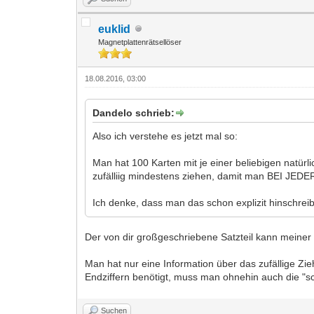
euklid
Magnetplattenrätsellöser
18.08.2016, 03:00
Dandelo schrieb:
Also ich verstehe es jetzt mal so:
Man hat 100 Karten mit je einer beliebigen natürl
zufälliig mindestens ziehen, damit man BEI J
Ich denke, dass man das schon explizit hinschreib
Der von dir großgeschriebene Satzteil kann meine
Man hat nur eine Information über das zufällige Z
Endziffern benötigt, muss man ohnehin auch die "sc
Suchen