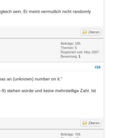
gleich sein. Er meint vermutlich nicht randomly
Zitieren
Beiträge: 185
Themen: 5
Registriert seit: May 2007
Bewertung:
1
#16
h has an (unknown) number on it."
0-9) stehen würde und keine mehrstellige Zahl. Ist
Zitieren
Beiträge: 705