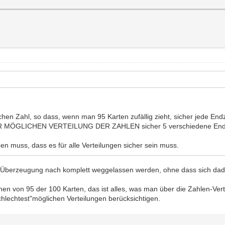
ichen Zahl, so dass, wenn man 95 Karten zufällig zieht, sicher jede E
EDER MÖGLICHEN VERTEILUNG DER ZAHLEN sicher 5 verschiedene Endz
en muss, dass es für alle Verteilungen sicher sein muss.
r Überzeugung nach komplett weggelassen werden, ohne dass sich dadu
iehen von 95 der 100 Karten, das ist alles, was man über die Zahlen-V
hlechtest"möglichen Verteilungen berücksichtigen.