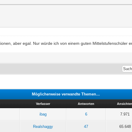
tionen, aber egal. Nur würde ich von einem guten Mittelstufenschüler erw
Möglicherweise verwandte Themen…
Verfasser
Antworten
Ansichte
ibag
6
7.971
Realshaggy
47
65.648