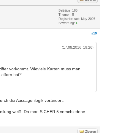
Beiträge: 185
Themen: 5
Registriert seit: May 2007
Bewertung:
1
#19
(17.08.2016, 19:26)
ndziffer vorkommt. Wieviele Karten muss man
iffern hat?
rch die Aussagenlogik verändert.
erteilung weiß. Da man SICHER 5 verschiedene
Zitieren