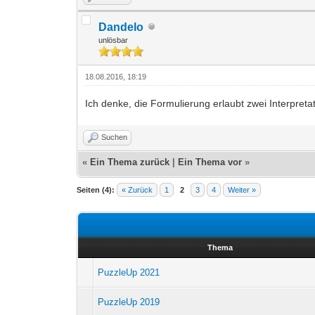
Dandelo
unlösbar
18.08.2016, 18:19
Ich denke, die Formulierung erlaubt zwei Interpreta
Suchen
«
Ein Thema zurück
|
Ein Thema vor
»
Seiten (4):
« Zurück
1
2
3
4
Weiter »
Thema
PuzzleUp 2021
PuzzleUp 2019