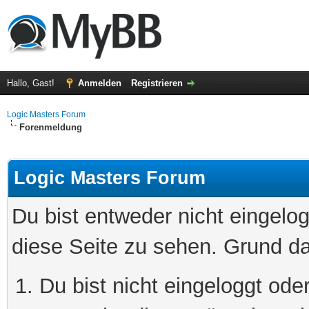
Hallo, Gast!
Anmelden
Registrieren
Logic Masters Forum
Forenmeldung
Logic Masters Forum
Du bist entweder nicht eingelog
diese Seite zu sehen. Grund da
Du bist nicht eingeloggt oder