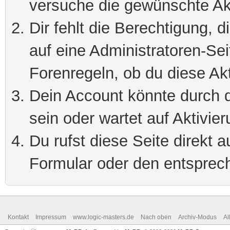
versuche die gewünschte Ak
Dir fehlt die Berechtigung, 
auf eine Administratoren-Se
Forenregeln, ob du diese Akt
Dein Account könnte durch d
sein oder wartet auf Aktivier
Du rufst diese Seite direkt 
Formular oder den entsprec
Kontakt
Impressum
www.logic-masters.de
Nach oben
Archiv-Modus
Al