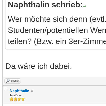
Naphthalin schrieb:
Wer möchte sich denn (evtl
Studenten/potentiellen Wen
teilen? (Bzw. ein 3er-Zimmer
Da wäre ich dabei.
Suchen
Naphthalin
Tapalöser