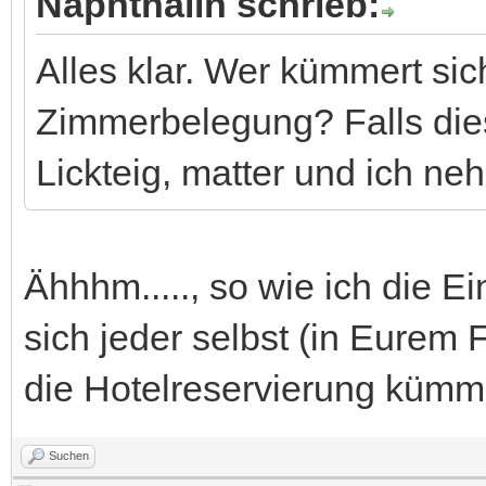
Naphthalin schrieb:
Alles klar. Wer kümmert si
Zimmerbelegung? Falls diese
Lickteig, matter und ich n
Ähhhm....., so wie ich die 
sich jeder selbst (in Eurem
die Hotelreservierung kümm
Suchen