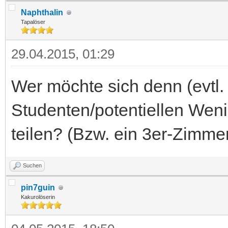
Naphthalin
Tapalöser
29.04.2015, 01:29
Wer möchte sich denn (evtl.
Studenten/potentiellen Weni
teilen? (Bzw. ein 3er-Zimmer,
Suchen
pin7guin
Kakurolöserin