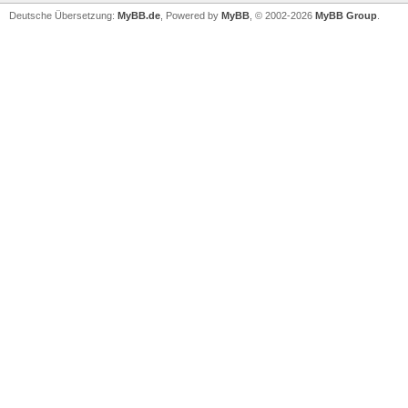
Deutsche Übersetzung:
MyBB.de
, Powered by
MyBB
, © 2002-2026
MyBB Group
.