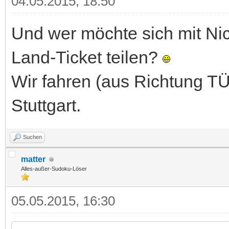
04.05.2015, 18:50
Und wer möchte sich mit Nic
Land-Ticket teilen?
Wir fahren (aus Richtung T
Stuttgart.
Suchen
matter
Alles-außer-Sudoku-Löser
05.05.2015, 16:30