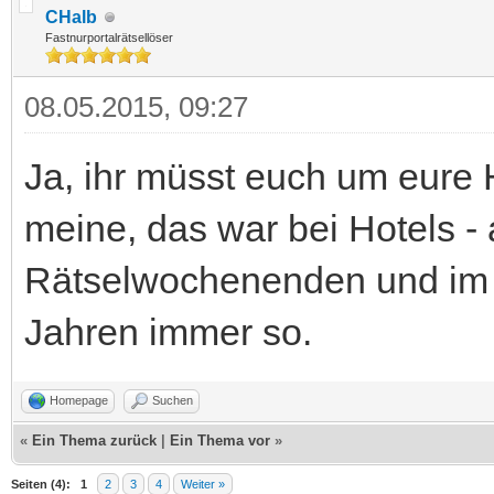
CHalb
Fastnurportalrätsellöser
08.05.2015, 09:27
Ja, ihr müsst euch um eure
meine, das war bei Hotels - 
Rätselwochenenden und im BB
Jahren immer so.
Homepage
Suchen
«
Ein Thema zurück
|
Ein Thema vor
»
Seiten (4):
1
2
3
4
Weiter »