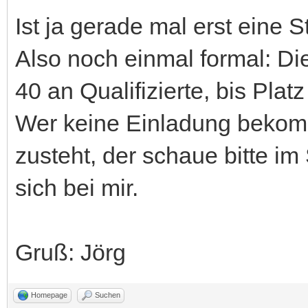
Ist ja gerade mal erst eine S
Also noch einmal formal: Di
40 an Qualifizierte, bis Plat
Wer keine Einladung bekomm
zusteht, der schaue bitte 
sich bei mir.
Gruß: Jörg
Homepage
Suchen