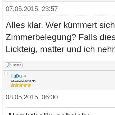
07.05.2015, 23:57
Alles klar. Wer kümmert sic
Zimmerbelegung? Falls diese
Lickteig, matter und ich ne
Suchen
HuDu
WaWeWiWoWuchtel
08.05.2015, 06:30