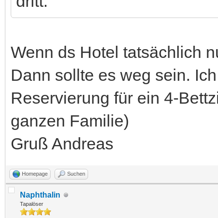
dritt.
Wenn ds Hotel tatsächlich n
Dann sollte es weg sein. Ic
Reservierung für ein 4-Bet
ganzen Familie)
Gruß Andreas
Homepage
Suchen
Naphthalin
Tapalöser