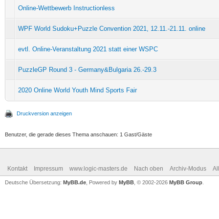
Online-Wettbewerb Instructionless
WPF World Sudoku+Puzzle Convention 2021, 12.11.-21.11. online
evtl. Online-Veranstaltung 2021 statt einer WSPC
PuzzleGP Round 3 - Germany&Bulgaria 26.-29.3
2020 Online World Youth Mind Sports Fair
Druckversion anzeigen
Benutzer, die gerade dieses Thema anschauen: 1 Gast/Gäste
Kontakt
Impressum
www.logic-masters.de
Nach oben
Archiv-Modus
Al
Deutsche Übersetzung:
MyBB.de
, Powered by
MyBB
, © 2002-2026
MyBB Group
.