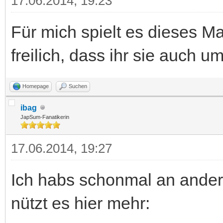
17.06.2014, 19:23
Für mich spielt es dieses Ma
freilich, dass ihr sie auch um
Homepage
Suchen
ibag
JapSum-Fanatikerin
17.06.2014, 19:27
Ich habs schonmal an anderer
nützt es hier mehr: