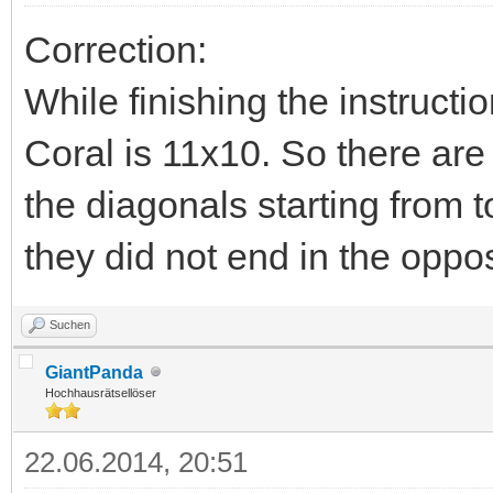
Correction:
While finishing the instructio
Coral is 11x10. So there ar
the diagonals starting from to
they did not end in the oppos
Suchen
GiantPanda
Hochhausrätsellöser
22.06.2014, 20:51