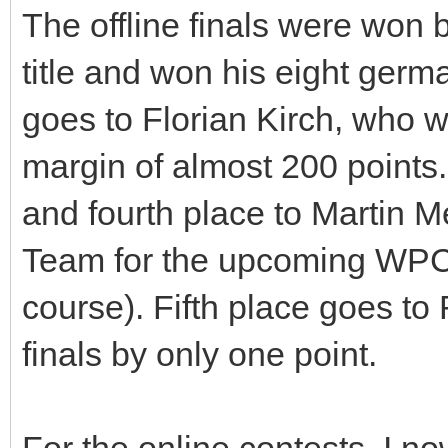
The offline finals were won 
title and won his eight ger
goes to Florian Kirch, who w
margin of almost 200 points.
and fourth place to Martin M
Team for the upcoming WPC (i
course). Fifth place goes to
finals by only one point.
For the online contests, I n