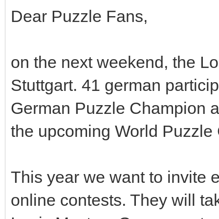
Dear Puzzle Fans,
on the next weekend, the Lo
Stuttgart. 41 german participa
German Puzzle Champion as w
the upcoming World Puzzle
This year we want to invite e
online contests. They will t