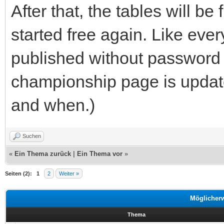
After that, the tables will be
started free again. Like every
published without password 
championship page is updated
and when.)
Suchen
«
Ein Thema zurück
|
Ein Thema vor
»
Seiten (2):
1
2
Weiter »
Möglicher
Thema