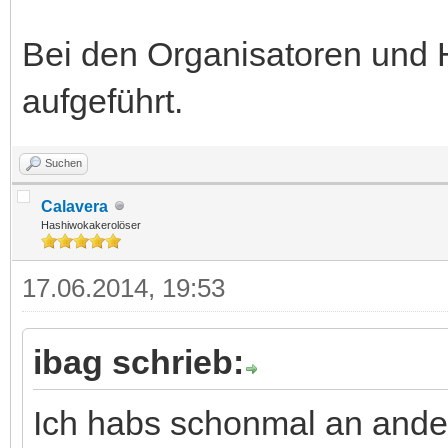
Bei den Organisatoren und He
aufgeführt.
Suchen
Calavera
Hashiwokakerolöser
17.06.2014, 19:53
ibag schrieb:
Ich habs schonmal an andere