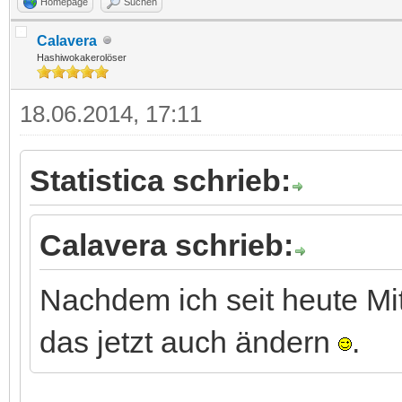
Homepage
Suchen
Calavera
Hashiwokakerolöser
18.06.2014, 17:11
Statistica schrieb:
Calavera schrieb:
Nachdem ich seit heute Mi
das jetzt auch ändern
.