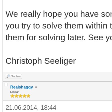
We really hope you have som
you try to solve them within 
them for solving later. See 
Christoph Seeliger
Suchen
Realshaggy
Lösbär
21.06.2014, 18:44