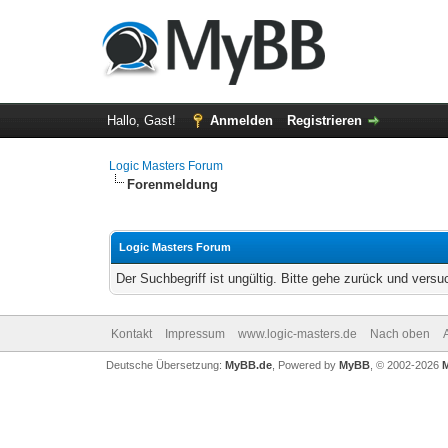
Hallo, Gast!
Anmelden
Registrieren
Logic Masters Forum
Forenmeldung
Logic Masters Forum
Der Suchbegriff ist ungültig. Bitte gehe zurück und versu
Kontakt
Impressum
www.logic-masters.de
Nach oben
Deutsche Übersetzung:
MyBB.de
, Powered by
MyBB
, © 2002-2026