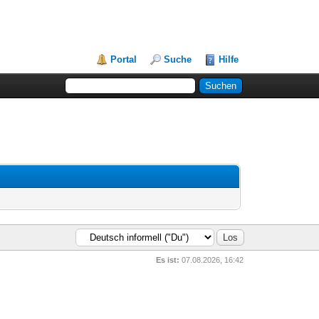
Portal
Suche
Hilfe
Es ist:
07.08.2026, 16:42