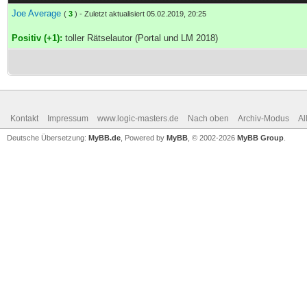
Joe Average
(
3
) - Zuletzt aktualisiert 05.02.2019, 20:25
Positiv (+1):
toller Rätselautor (Portal und LM 2018)
Kontakt
Impressum
www.logic-masters.de
Nach oben
Archiv-Modus
Al
Deutsche Übersetzung:
MyBB.de
, Powered by
MyBB
, © 2002-2026
MyBB Group
.