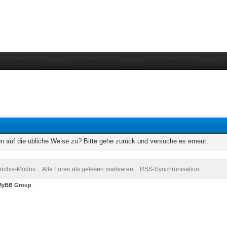
on auf die übliche Weise zu? Bitte gehe zurück und versuche es erneut.
Archiv-Modus
Alle Foren als gelesen markieren
RSS-Synchronisation
MyBB Group
.