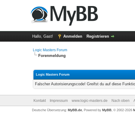
Hallo, Gast!
Anmelden
Registrieren
Logic Masters Forum
Forenmeldung
Logic Masters Forum
Falscher Autorisierungscode! Greifst du auf diese Funkti
Kontakt
Impressum
www.logic-masters.de
Nach oben
Deutsche Übersetzung:
MyBB.de
, Powered by
MyBB
, © 2002-2026