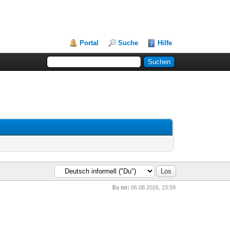
Portal
Suche
Hilfe
Es ist:
06.08.2026, 23:59