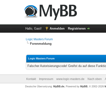
Hallo, Gast!
Anmelden
Registrieren
Logic Masters Forum
Forenmeldung
Logic Masters Forum
Falscher Autorisierungscode! Greifst du auf diese Funkti
Kontakt
Impressum
www.logic-masters.de
Nach oben
Deutsche Übersetzung:
MyBB.de
, Powered by
MyBB
, © 2002-2026