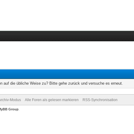
on auf die übliche Weise zu? Bitte gehe zurück und versuche es erneut.
Archiv-Modus
Alle Foren als gelesen markieren
RSS-Synchronisation
MyBB Group
.