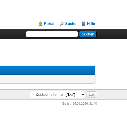
Portal
Suche
Hilfe
Es ist:
06.08.2026, 11:40