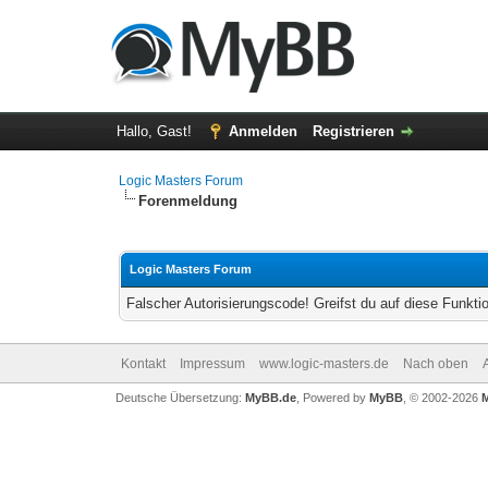
Hallo, Gast!
Anmelden
Registrieren
Logic Masters Forum
Forenmeldung
Logic Masters Forum
Falscher Autorisierungscode! Greifst du auf diese Funkti
Kontakt
Impressum
www.logic-masters.de
Nach oben
Deutsche Übersetzung:
MyBB.de
, Powered by
MyBB
, © 2002-2026