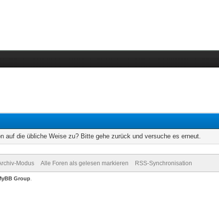
on auf die übliche Weise zu? Bitte gehe zurück und versuche es erneut.
Archiv-Modus
Alle Foren als gelesen markieren
RSS-Synchronisation
MyBB Group
.