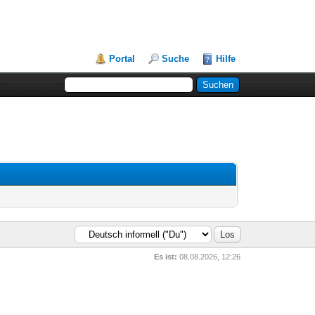
Portal
Suche
Hilfe
Es ist:
08.08.2026, 12:26