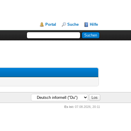
Portal
Suche
Hilfe
Es ist:
07.08.2026, 20:11