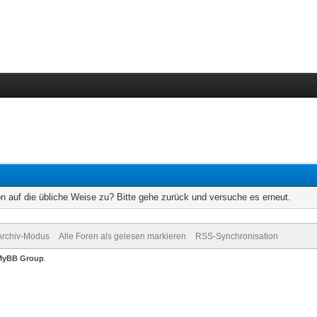
on auf die übliche Weise zu? Bitte gehe zurück und versuche es erneut.
Archiv-Modus
Alle Foren als gelesen markieren
RSS-Synchronisation
MyBB Group
.