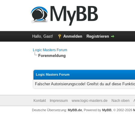
Hallo, Gast!
Anmelden
Registrieren
Logic Masters Forum
Forenmeldung
Logic Masters Forum
Falscher Autorisierungscode! Greifst du auf diese Funkti
Kontakt
Impressum
www.logic-masters.de
Nach oben
Deutsche Übersetzung:
MyBB.de
, Powered by
MyBB
, © 2002-2026