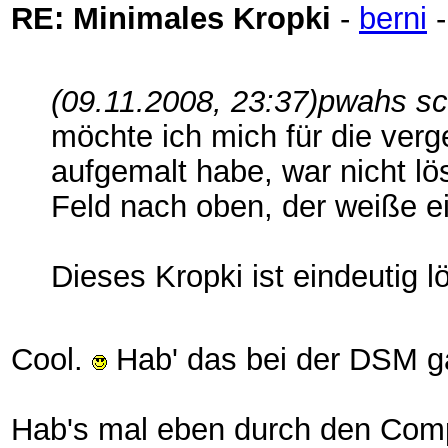
RE: Minimales Kropki
-
berni
(09.11.2008, 23:37)
pwahs sc
möchte ich mich für die ver
aufgemalt habe, war nicht l
Feld nach oben, der weiße ei
Dieses Kropki ist eindeutig l
Cool.
Hab' das bei der DSM g
Hab's mal eben durch den Compu