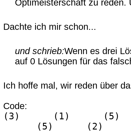
Optimeisterschaft zu reden. 
Dachte ich mir schon...
und schrieb:
Wenn es drei Lös
auf 0 Lösungen für das fals
Ich hoffe mal, wir reden über da
Code:
(3) (1) (5
(5) (2) (