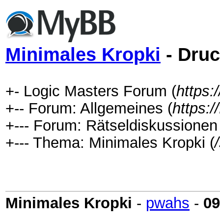
Minimales Kropki
- Druc
+- Logic Masters Forum (
https:
+-- Forum: Allgemeines (
https:
+--- Forum: Rätseldiskussionen 
+--- Thema: Minimales Kropki (
Minimales Kropki
-
pwahs
-
09