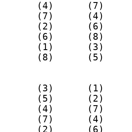
(4) (7) (
(7) (4) (
(2) (6) (
(6) (8) (
(1) (3) (
(8) (5) (
(3) (1) (
(5) (2) (
(4) (7) (
(7) (4) (
(2) (6) (