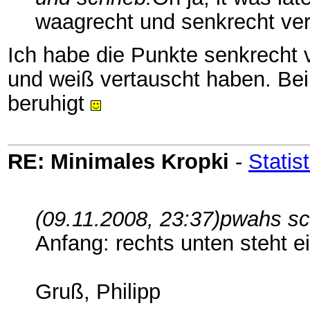
waagrecht und senkrecht ver
Ich habe die Punkte senkrecht 
und weiß vertauscht haben. Bei
beruhigt
RE: Minimales Kropki
-
Statis
(09.11.2008, 23:37)
pwahs sc
Anfang: rechts unten steht e
Gruß, Philipp