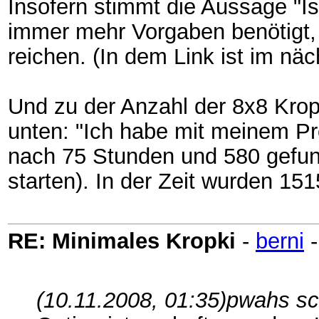
Insofern stimmt die Aussage "Is
immer mehr Vorgaben benötigt, 
reichen. (In dem Link ist im nä
Und zu der Anzahl der 8x8 Krop
unten: "Ich habe mit meinem P
nach 75 Stunden und 580 gefun
starten). In der Zeit wurden 151
RE: Minimales Kropki
-
berni
(10.11.2008, 01:35)
pwahs sc