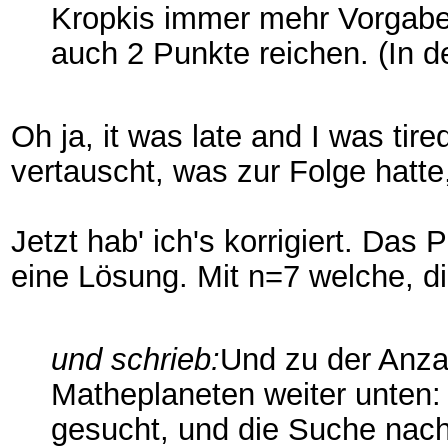
Kropkis immer mehr Vorgaben 
auch 2 Punkte reichen. (In d
Oh ja, it was late and I was t
vertauscht, was zur Folge hatte
Jetzt hab' ich's korrigiert. Da
eine Lösung. Mit n=7 welche, d
und schrieb:
Und zu der Anzah
Matheplaneten weiter unten
gesucht, und die Suche nac