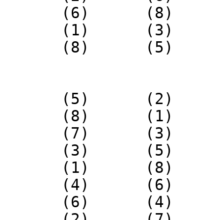
(6) (8) (
(1) (3) (
(8) (5) (
(5) (2) (
(8) (1) (
(7) (3) (
(3) (5) (
(1) (8) (
(4) (6) (
(6) (4) (
(2) (7) (